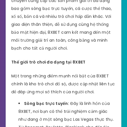
chuyên cung cấp các sản phẩm giải trí đa dạng
bao gồm sòng bạc trực tuyến, cá cược thể thao,
xổ số, bắn cá và nhiều trò chơi hấp dẫn khác. Với
giao diện thân thiện, dễ sử dụng cùng hệ thống
bảo mật hiện đại, 8XBET cam kết mang đến một
môi trường giải trí an toàn, công bằng và minh
bạch cho tất cả người chơi.
Thế giới trò chơi đa dạng tại 8XBET
Một trong những điểm mạnh nổi bật của 8XBET
chính là kho trò chơi đồ sộ, được cập nhật liên tục
để đáp ứng mọi sở thích của người chơi.
Sòng bạc trực tuyến:
Đây là linh hồn của
8XBET, nơi bạn có thể trải nghiệm cảm giác
như đang ở một sòng bạc Las Vegas thực thụ.