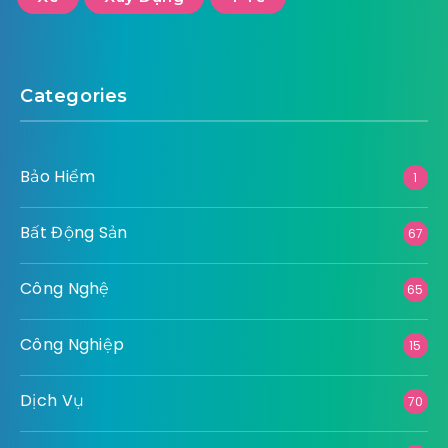
Categories
Bảo Hiểm
1
Bất Động Sản
67
Công Nghệ
65
Công Nghiệp
15
Dịch Vụ
70