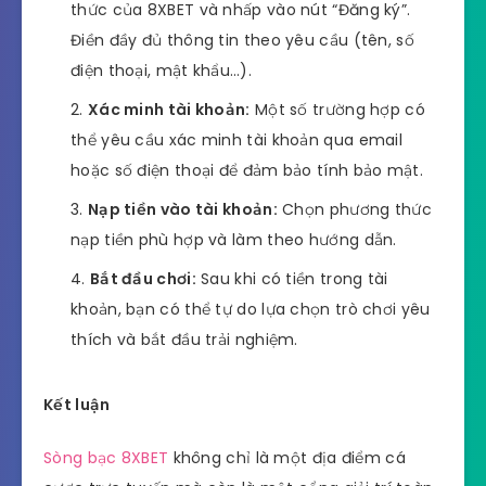
thức của 8XBET và nhấp vào nút “Đăng ký”.
Điền đầy đủ thông tin theo yêu cầu (tên, số
điện thoại, mật khẩu…).
Xác minh tài khoản:
Một số trường hợp có
thể yêu cầu xác minh tài khoản qua email
hoặc số điện thoại để đảm bảo tính bảo mật.
Nạp tiền vào tài khoản:
Chọn phương thức
nạp tiền phù hợp và làm theo hướng dẫn.
Bắt đầu chơi:
Sau khi có tiền trong tài
khoản, bạn có thể tự do lựa chọn trò chơi yêu
thích và bắt đầu trải nghiệm.
Kết luận
Sòng bạc 8XBET
không chỉ là một địa điểm cá