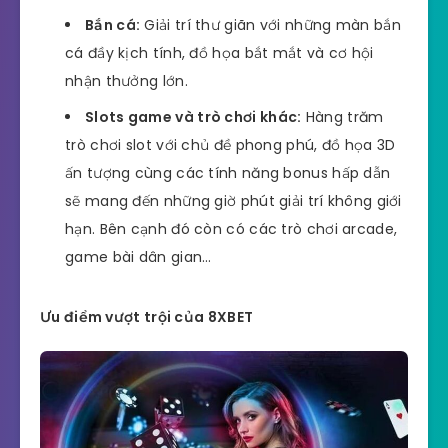
Bắn cá:
Giải trí thư giãn với những màn bắn
cá đầy kịch tính, đồ họa bắt mắt và cơ hội
nhận thưởng lớn.
Slots game và trò chơi khác:
Hàng trăm
trò chơi slot với chủ đề phong phú, đồ họa 3D
ấn tượng cùng các tính năng bonus hấp dẫn
sẽ mang đến những giờ phút giải trí không giới
hạn. Bên cạnh đó còn có các trò chơi arcade,
game bài dân gian…
Ưu điểm vượt trội của 8XBET