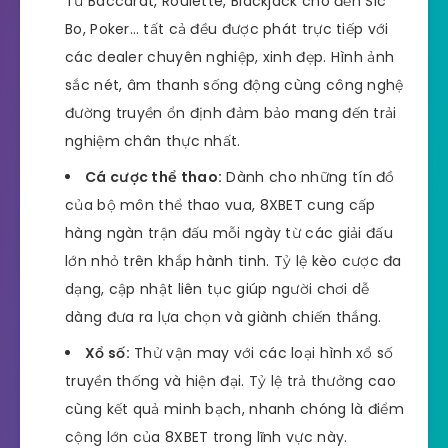
Từ Baccarat, Roulette, Blackjack cho đến Sic
Bo, Poker… tất cả đều được phát trực tiếp với
các dealer chuyên nghiệp, xinh đẹp. Hình ảnh
sắc nét, âm thanh sống động cùng công nghệ
đường truyền ổn định đảm bảo mang đến trải
nghiệm chân thực nhất.
Cá cược thể thao:
Dành cho những tín đồ
của bộ môn thể thao vua, 8XBET cung cấp
hàng ngàn trận đấu mỗi ngày từ các giải đấu
lớn nhỏ trên khắp hành tinh. Tỷ lệ kèo cược đa
dạng, cập nhật liên tục giúp người chơi dễ
dàng đưa ra lựa chọn và giành chiến thắng.
Xổ số:
Thử vận may với các loại hình xổ số
truyền thống và hiện đại. Tỷ lệ trả thưởng cao
cùng kết quả minh bạch, nhanh chóng là điểm
cộng lớn của 8XBET trong lĩnh vực này.