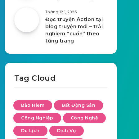
Tháng 12 1, 2025
Đọc truyện Action tại
blog truyện mới – trải
nghiệm “cuốn” theo
từng trang
Tag Cloud
Bảo Hiểm
Bất Động Sản
Công Nghiệp
Công Nghệ
Du Lịch
Dịch Vụ