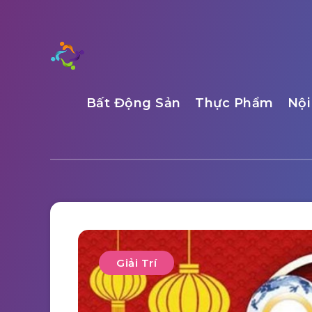
Bất Động Sản
Thực Phẩm
Nội
Giải Trí