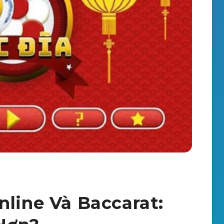
nline Và Baccarat: