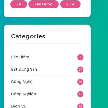
Xe
Xây Dựng
Y Tế
Categories
Bảo Hiểm
1
Bất Động Sản
67
Công Nghệ
65
Công Nghiệp
15
Dịch Vụ
70