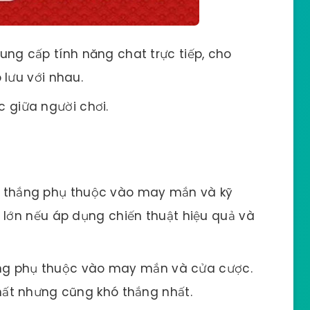
ung cấp tính năng chat trực tiếp, cho
 lưu với nhau.
c giữa người chơi.
 thắng phụ thuộc vào may mắn và kỹ
 lớn nếu áp dụng chiến thuật hiệu quả và
ng phụ thuộc vào may mắn và cửa cược.
hất nhưng cũng khó thắng nhất.