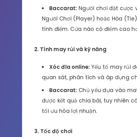
Baccarat:
Người chơi đặt cược 
Người Chơi (Player) hoặc Hòa (Tie)
tính điểm. Cửa nào có điểm cao hơ
2. Tính may rủi và kỹ năng
Xóc đĩa online:
Yếu tố may rủi đ
quan sát, phân tích và áp dụng ch
Baccarat:
Chủ yếu dựa vào may 
được kết quả chia bài, tuy nhiên 
tối ưu hóa lợi nhuận.
3. Tốc độ chơi