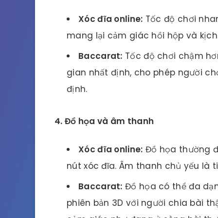
Xóc đĩa online:
Tốc độ chơi nhan
mang lại cảm giác hồi hộp và kịch 
Baccarat:
Tốc độ chơi chậm hơn,
gian nhất định, cho phép người chơ
định.
4. Đồ họa và âm thanh
Xóc đĩa online:
Đồ họa thường đơ
nút xóc đĩa. Âm thanh chủ yếu là t
Baccarat:
Đồ họa có thể đa dạn
phiên bản 3D với người chia bài t