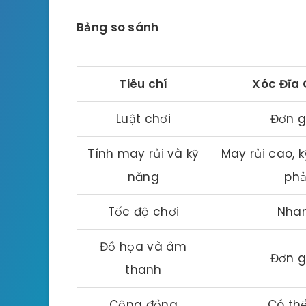
Bảng so sánh
Tiêu chí
Xóc Đĩa 
Luật chơi
Đơn g
Tính may rủi và kỹ
May rủi cao, 
năng
phả
Tốc độ chơi
Nha
Đồ họa và âm
Đơn g
thanh
Cộng đồng
Có th