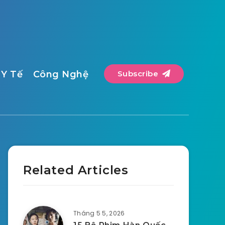
Y Tế
Công Nghệ
Subscribe
Related Articles
Tháng 5 5, 2026