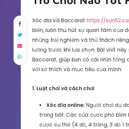
Trò Chơi Nào Tốt 
Xóc đĩa và Baccarat
https://sun52.ca
biến, luôn thu hút sự quan tâm của đ
những trải nghiệm và thử thách riêng 
lưỡng trước khi lựa chọn. Bài viết này 
Baccarat, giúp bạn có cái nhìn tổng
với sở thích và mục tiêu của mình.
1. Luật chơi và cách chơi
Xóc đĩa online:
Người chơi dự đo
trong bát. Các cửa cược phổ biến
cược cụ thể (4 đỏ, 4 trắng, 3 đỏ 1 tr