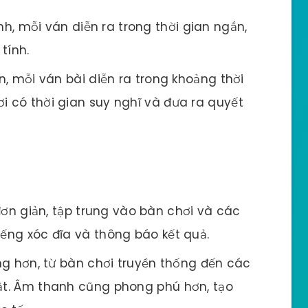
h, mỗi ván diễn ra trong thời gian ngắn,
tính.
 mỗi ván bài diễn ra trong khoảng thời
i có thời gian suy nghĩ và đưa ra quyết
n giản, tập trung vào bàn chơi và các
iếng xóc đĩa và thông báo kết quả.
g hơn, từ bàn chơi truyền thống đến các
hật. Âm thanh cũng phong phú hơn, tạo