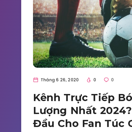
Tháng 6 26, 2020
0
0
Kênh Trực Tiếp B
Lượng Nhất 2024?
Đầu Cho Fan Túc 