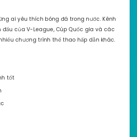
ng ai yêu thích bóng đá trong nước. Kênh
n đấu của V-League, Cúp Quốc gia và các
 nhiều chương trình thể thao hấp dẫn khác.
h tốt
m
ác