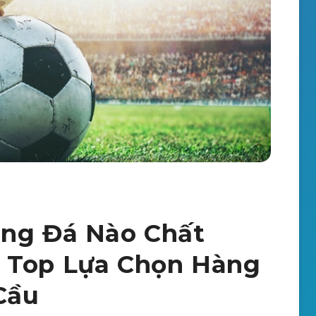
óng Đá Nào Chất
 Top Lựa Chọn Hàng
Cầu