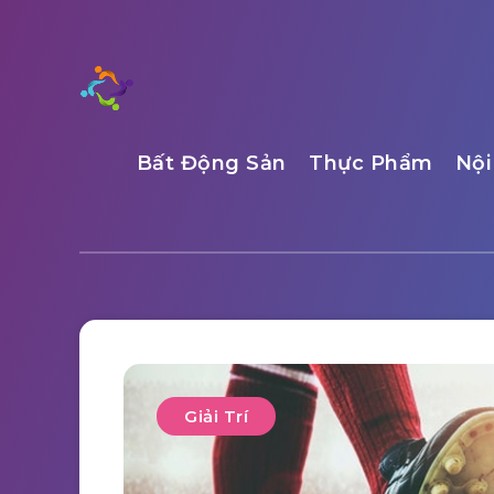
Bất Động Sản
Thực Phẩm
Nội
Giải Trí