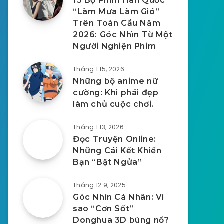
15 Bộ Phim Hàn Quốc
“Làm Mưa Làm Gió”
Trên Toàn Cầu Năm
2026: Góc Nhìn Từ Một
Người Nghiện Phim
Tháng 1 15, 2026
Những bộ anime nữ
cường: Khi phái đẹp
làm chủ cuộc chơi.
Tháng 1 13, 2026
Đọc Truyện Online:
Những Cái Kết Khiến
Bạn “Bật Ngửa”
Tháng 12 9, 2025
Góc Nhìn Cá Nhân: Vì
sao “Cơn Sốt”
Donghua 3D bùng nổ?