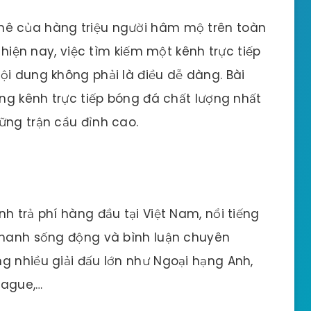
mê của hàng triệu người hâm mộ trên toàn
n hiện nay, việc tìm kiếm một kênh trực tiếp
ội dung không phải là điều dễ dàng. Bài
ững kênh trực tiếp bóng đá chất lượng nhất
ững trận cầu đỉnh cao.
h trả phí hàng đầu tại Việt Nam, nổi tiếng
 thanh sống động và bình luận chuyên
g nhiều giải đấu lớn như Ngoại hạng Anh,
eague,…