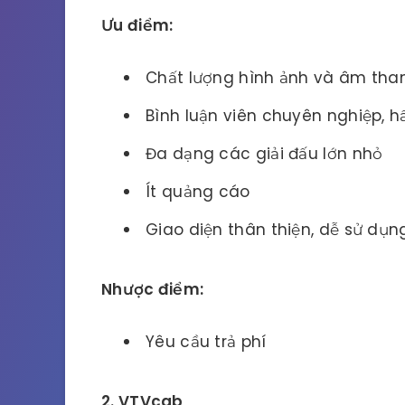
Ưu điểm:
Chất lượng hình ảnh và âm than
Bình luận viên chuyên nghiệp, h
Đa dạng các giải đấu lớn nhỏ
Ít quảng cáo
Giao diện thân thiện, dễ sử dụn
Nhược điểm:
Yêu cầu trả phí
2. VTVcab