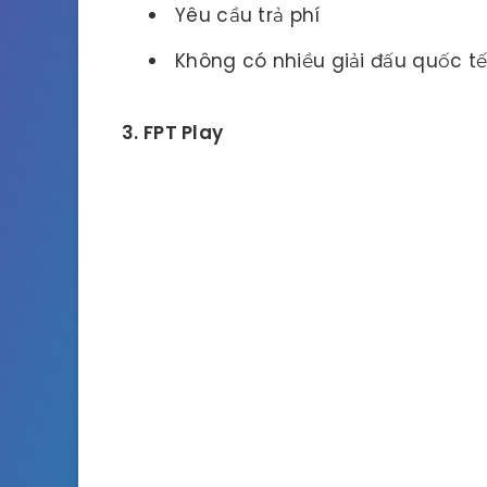
Yêu cầu trả phí
Không có nhiều giải đấu quốc t
3. FPT Play