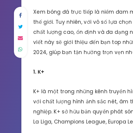
Xem bóng đá trực tiếp là niềm đam 
thế giới. Tuy nhiên, với vô số lựa chọ
chất lượng cao, ổn định và đa dạng n
viết này sẽ giới thiệu đến bạn top nh
2024, giúp bạn tận hưởng trọn vẹn nh
1. K+
K+ là một trong những kênh truyền hìn
với chất lượng hình ảnh sắc nét, âm
nghiệp. K+ sở hữu bản quyền phát són
La Liga, Champions League, Europa L