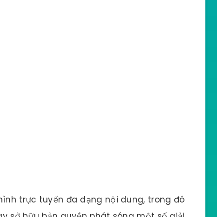
hình trực tuyến đa dạng nội dung, trong đó
Play sở hữu bản quyền phát sóng một số giải