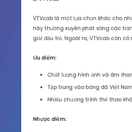
VTVcab là một lựa chọn khác cho nhữ
này thường xuyên phát sóng các trậ
giải đấu trẻ. Ngoài ra, VTVcab còn có
Ưu điểm:
Chất lượng hình ảnh và âm than
Tập trung vào bóng đá Việt Na
Nhiều chương trình thể thao kh
Nhược điểm: