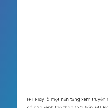
FPT Play là một nền tảng xem truyền 
có các kênh thể thao trực tiếp. FPT 