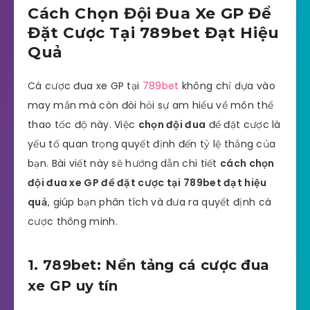
Cách Chọn Đội Đua Xe GP Để
Đặt Cược Tại 789bet Đạt Hiệu
Quả
Cá cược đua xe GP tại
789bet
không chỉ dựa vào
may mắn mà còn đòi hỏi sự am hiểu về môn thể
thao tốc độ này. Việc
chọn đội đua
để đặt cược là
yếu tố quan trọng quyết định đến tỷ lệ thắng của
bạn. Bài viết này sẽ hướng dẫn chi tiết
cách chọn
đội đua xe GP để đặt cược tại 789bet đạt hiệu
quả
, giúp bạn phân tích và đưa ra quyết định cá
cược thông minh.
1. 789bet: Nền tảng cá cược đua
xe GP uy tín