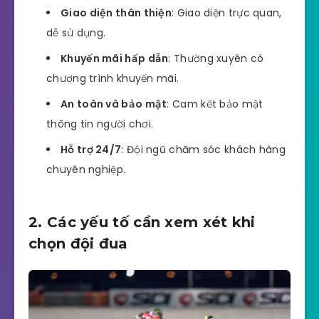
Giao diện thân thiện
: Giao diện trực quan,
dễ sử dụng.
Khuyến mãi hấp dẫn
: Thường xuyên có
chương trình khuyến mãi.
An toàn và bảo mật
: Cam kết bảo mật
thông tin người chơi.
Hỗ trợ 24/7
: Đội ngũ chăm sóc khách hàng
chuyên nghiệp.
2. Các yếu tố cần xem xét khi
chọn đội đua