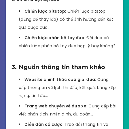
Chiến lược pitstop
: Chiến lược pitstop
(dừng để thay lốp) có thể ảnh hưởng đến kết
quả cuộc đua.
Chiến lược phân bổ tay đua
: Đội đua có
chiến lược phân bổ tay đua hợp lý hay không?
3. Nguồn thông tin tham khảo
Website chính thức của giải đua
: Cung
cấp thông tin về lịch thi đấu, kết quả, bảng xếp
hạng, tin tức…
Trang web chuyên về đua xe
: Cung cấp bài
viết phân tích, nhận định, dự đoán…
Diễn đàn cá cược
: Trao đổi thông tin và