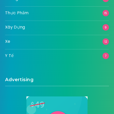
Thực Phẩm
15
Xây Dựng
9
Xe
12
Y Tế
7
Advertising