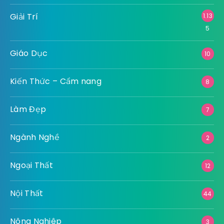
Giải Trí
1.13
5
Giáo Dục
10
Kiến Thức – Cẩm nang
8
Làm Đẹp
7
Ngành Nghề
2
Ngoại Thất
12
Nội Thất
44
Nông Nghiêp
3