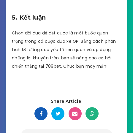
5. Kết luận
Chọn đội đua để đặt cược là một bước quan
trọng trong cá cược đua xe GP. Bằng cách phân
tích kỹ lưỡng các yếu tố liên quan và áp dụng
những lời khuyên trên, bạn sẽ nâng cao cơ hội
chiến thắng tại 789bet. Chúc bạn may mắn!
Share Article: