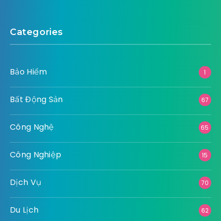
Categories
Bảo Hiểm
1
Bất Động Sản
67
Công Nghệ
65
Công Nghiệp
15
Dịch Vụ
70
Du Lịch
62