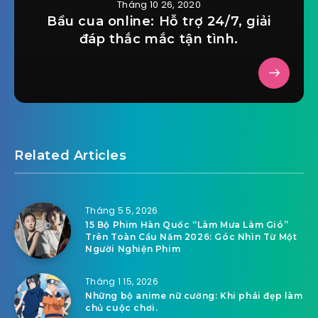
Tháng 10 26, 2020
Bầu cua online: Hỗ trợ 24/7, giải
đáp thắc mắc tận tình.
Related Articles
Tháng 5 5, 2026
15 Bộ Phim Hàn Quốc “Làm Mưa Làm Gió”
Trên Toàn Cầu Năm 2026: Góc Nhìn Từ Một
Người Nghiện Phim
Tháng 1 15, 2026
Những bộ anime nữ cường: Khi phái đẹp làm
chủ cuộc chơi.