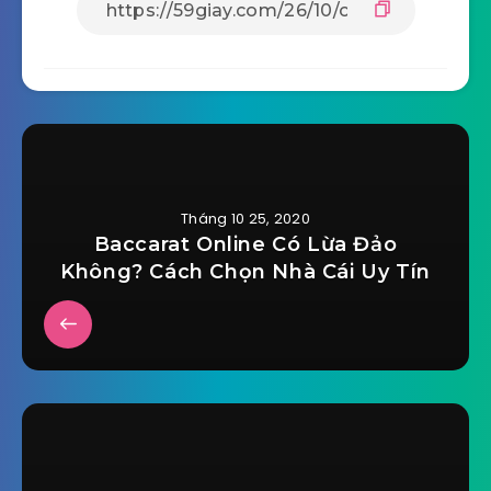
Tháng 10 25, 2020
Baccarat Online Có Lừa Đảo
Không? Cách Chọn Nhà Cái Uy Tín