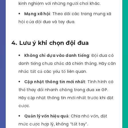
kinh nghiệm với những người chơi khác.
Mạng xã hội
: Theo dõi các trang mạng xã
hội của đội đua và tay đua.
4. Lưu ý khi chọn đội đua
Không chỉ dựa vào danh tiếng
: Đội đua có
danh tiếng chưa chắc đã chiến thắng. Hãy cân
nhắc tất cả các yếu tố liên quan.
Cập nhật thông tin mới nhất
: Tình hình có
thể thay đổi nhanh chóng trong đua xe GP.
Hãy cập nhật thông tin mới nhất trước khi đặt
cược.
Quản lý vốn hiệu quả
: Chia nhỏ vốn, đặt
mức cược hợp lý, không “tất tay”.