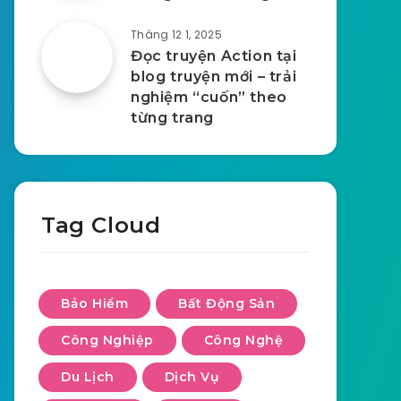
Tháng 12 1, 2025
Đọc truyện Action tại
blog truyện mới – trải
nghiệm “cuốn” theo
từng trang
Tag Cloud
Bảo Hiểm
Bất Động Sản
Công Nghiệp
Công Nghệ
Du Lịch
Dịch Vụ