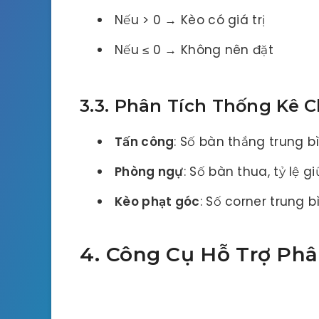
Nếu > 0 → Kèo có giá trị
Nếu ≤ 0 → Không nên đặt
3.3. Phân Tích Thống Kê C
Tấn công
: Số bàn thắng trung bì
Phòng ngự
: Số bàn thua, tỷ lệ gi
Kèo phạt góc
: Số corner trung b
4. Công Cụ Hỗ Trợ Phâ