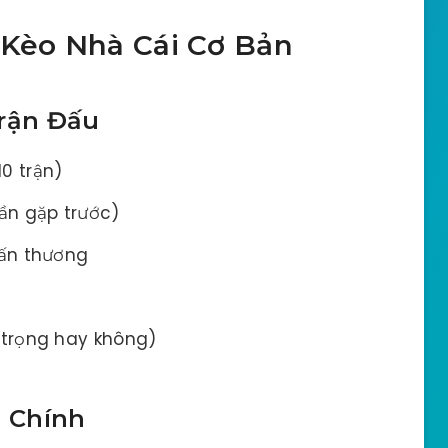
 Kèo Nhà Cái Cơ Bản
Trận Đấu
0 trận)
ần gặp trước)
hấn thương
 trọng hay không)
o Chính