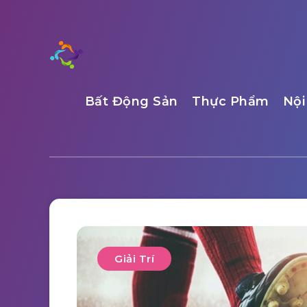
Bất Động Sản
Thực Phẩm
Nội
Giải Trí