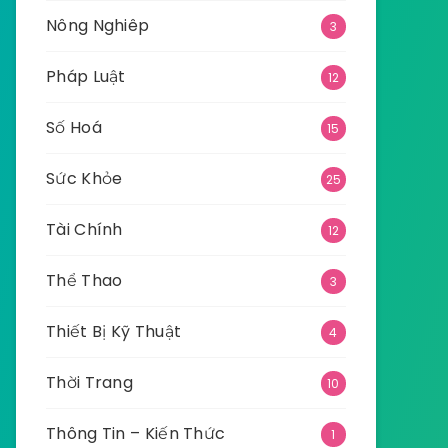
Nông Nghiêp
3
Pháp Luật
12
Số Hoá
15
Sức Khỏe
25
Tài Chính
12
Thể Thao
3
Thiết Bị Kỹ Thuật
4
Thời Trang
10
Thông Tin – Kiến Thức
1