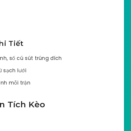
hi Tiết
nh, số cú sút trúng đích
ữ sạch lưới
ình mỗi trận
n Tích Kèo