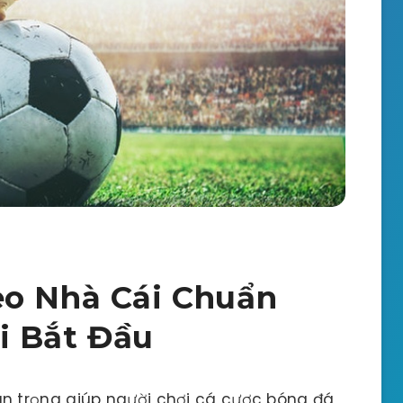
èo Nhà Cái Chuẩn
i Bắt Đầu
n trọng giúp người chơi cá cược bóng đá