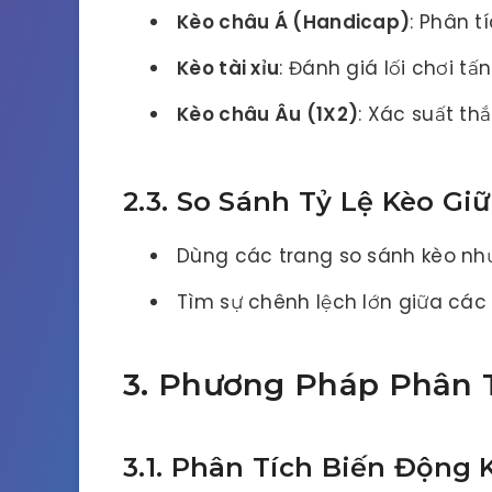
Kèo châu Á (Handicap)
: Phân t
Kèo tài xỉu
: Đánh giá lối chơi t
Kèo châu Âu (1X2)
: Xác suất t
2.3. So Sánh Tỷ Lệ Kèo Gi
Dùng các trang so sánh kèo như
Tìm sự chênh lệch lớn giữa các
3. Phương Pháp Phân 
3.1. Phân Tích Biến Động 