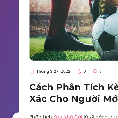
Tháng 3 27, 2022
0
0
Cách Phân Tích K
Xác Cho Người Mớ
Phân tích
Kèo Nhà Cái
là kỹ năng qua