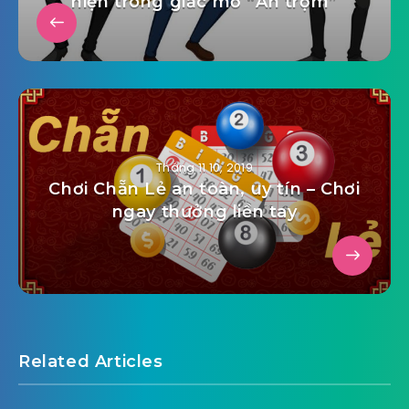
hiện trong giấc mơ “Ăn trộm”
Tháng 11 10, 2019
Chơi Chẵn Lẻ an toàn, uy tín – Chơi
ngay thưởng liền tay
Related Articles