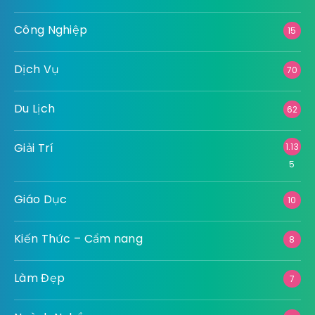
Công Nghiệp
15
Dịch Vụ
70
Du Lịch
62
Giải Trí
1.13
5
Giáo Dục
10
Kiến Thức – Cẩm nang
8
Làm Đẹp
7