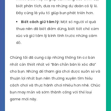
biết phân tích, đưa ra những dự đoán có lý lẻ.
Đây cũng là yếu tố giúp bạn phát triển hơn.
Biết cách giữ tâm lý:
Một số người vì quá
thua nên đã biết điểm dừng, biết tiết chế cảm
xúc và giữ tâm lý bình tĩnh trước những cám
dỗ.
Chúng tôi đã cung cấp những thông tin cơ bản
nhất cần thiết nhất về “Bán chẵn bán lẻ xóc đĩa”
cho bạn. Những để tham gia chơi được suôn sẻ và
thuận lợi nhất bạn nên thường xuyên tìm hiểu
cách chơi và thực hành chơi nhiều hơn nhé. Chúc
bạn may mắn và sớm thành công với thể loại
game mới này.