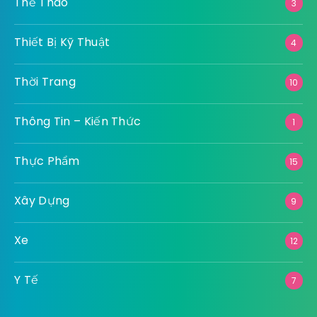
Thể Thao
3
Thiết Bị Kỹ Thuật
4
Thời Trang
10
Thông Tin – Kiến Thức
1
Thực Phẩm
15
Xây Dựng
9
Xe
12
Y Tế
7