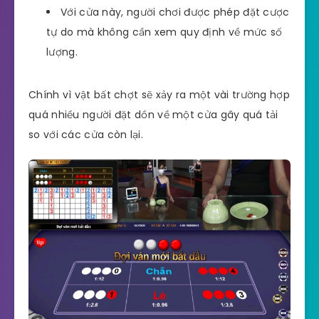
Với cửa này, người chơi được phép đặt cược
tự do mà không cần xem quy định về mức số
lượng.
Chính vì vật bất chợt sẽ xảy ra một vài trường hợp
quá nhiều người đặt dồn về một cửa gây quá tải
so với các cửa còn lại.