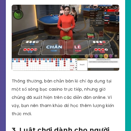
Thông thường, bán chẵn bán lẻ chỉ áp dụng tại
một số sòng bạc casino trực tiếp, nhưng giờ
chúng đã xuất hiện trên các diễn đàn online. Vì
vậy, bạn nên tham khảo để học thêm lượng kiến
thức mới.
3. Luật chơi dành cho người