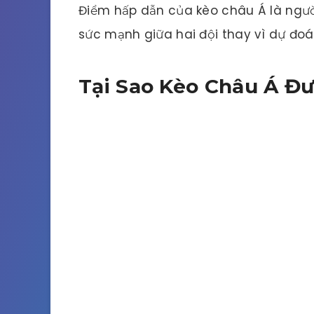
Điểm hấp dẫn của kèo châu Á là ngườ
sức mạnh giữa hai đội thay vì dự đoá
Tại Sao Kèo Châu Á Đ