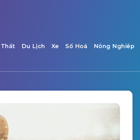
 Thất
Du Lịch
Xe
Số Hoá
Nông Nghiêp