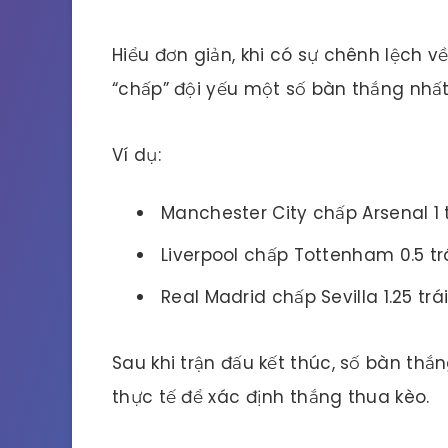
Hiểu đơn giản, khi có sự chênh lệch về
“chấp” đội yếu một số bàn thắng nhất 
Ví dụ:
Manchester City chấp Arsenal 1 t
Liverpool chấp Tottenham 0.5 trá
Real Madrid chấp Sevilla 1.25 trái
Sau khi trận đấu kết thúc, số bàn th
thực tế để xác định thắng thua kèo.