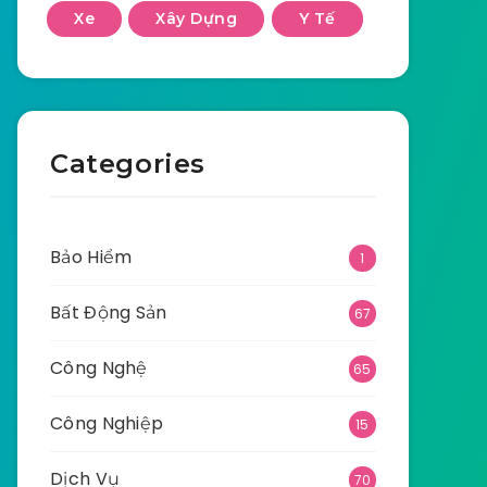
Xe
Xây Dựng
Y Tế
Categories
Bảo Hiểm
1
Bất Động Sản
67
Công Nghệ
65
Công Nghiệp
15
Dịch Vụ
70