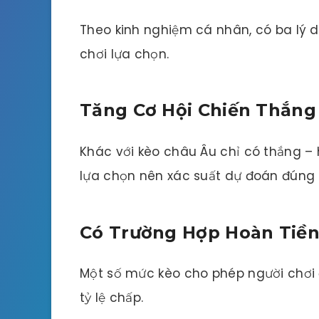
Theo kinh nghiệm cá nhân, có ba lý d
chơi lựa chọn.
Tăng Cơ Hội Chiến Thắng
Khác với kèo châu Âu chỉ có thắng – 
lựa chọn nên xác suất dự đoán đúng
Có Trường Hợp Hoàn Tiề
Một số mức kèo cho phép người chơi 
tỷ lệ chấp.