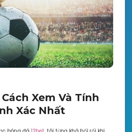
? Cách Xem Và Tính
ính Xác Nhất
ược bóng đá
12bet
, tôi từng khá bối rối khi