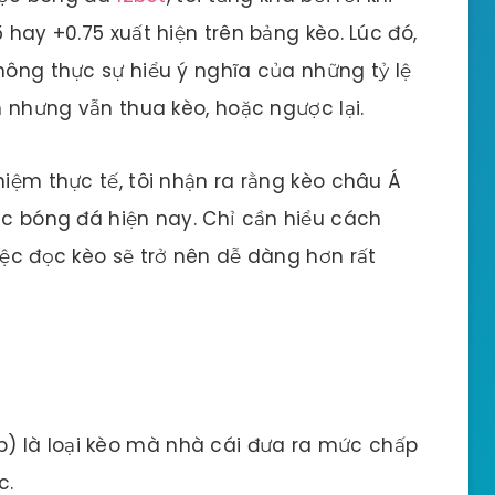
 hay +0.75 xuất hiện trên bảng kèo. Lúc đó,
không thực sự hiểu ý nghĩa của những tỷ lệ
ận nhưng vẫn thua kèo, hoặc ngược lại.
hiệm thực tế, tôi nhận ra rằng kèo châu Á
ược bóng đá hiện nay. Chỉ cần hiểu cách
iệc đọc kèo sẽ trở nên dễ dàng hơn rất
) là loại kèo mà nhà cái đưa ra mức chấp
c.