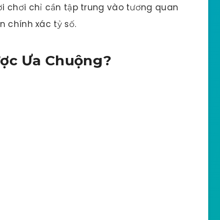
i chơi chỉ cần tập trung vào tương quan
n chính xác tỷ số.
ược Ưa Chuộng?