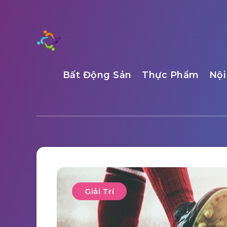
Bất Động Sản
Thực Phẩm
Nội
Giải Trí