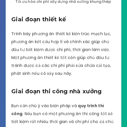
đáp ứng được yêu cầu của chủ đầu tư. Đó luôn là
một bài toán phức tạp cho cả 2 bên.
Để tối ưu chi phí, đối với cả chủ đầu tư và nhà
thầu, chúng ta cần phải chú ý vào 2 giai đoạn
thiết kế và giai đoạn thi công. Thiếu 1 trong 2 cũng
không được.
Tối ưu hóa chi phí xây dựng nhà xưởng khung thép
Giai đoạn thiết kế
Trình bày phương án thiết kế kiến trúc mạch lạc,
phương án kết cấu hợp lí và chính xác giúp chủ
đầu tư tiết kiệm được chi phí, thời gian làm việc.