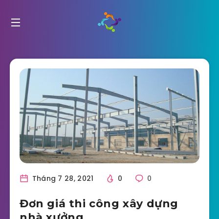
Tháng 7 28, 2021
0
0
Đơn giá thi công xây dựng
nhà xưởng