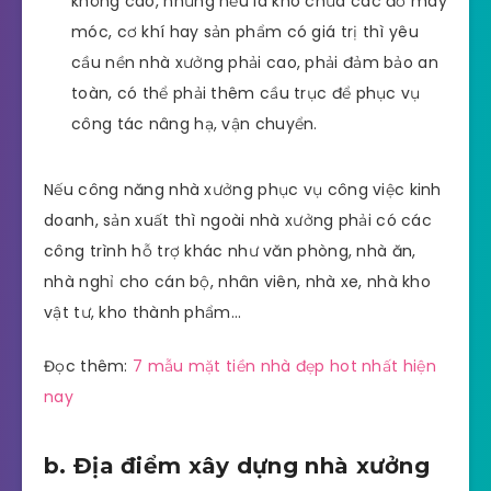
không cao, nhưng nếu là kho chứa các đồ máy
móc, cơ khí hay sản phẩm có giá trị thì yêu
cầu nền nhà xưởng phải cao, phải đảm bảo an
toàn, có thể phải thêm cầu trục để phục vụ
công tác nâng hạ, vận chuyển.
Nếu công năng nhà xưởng phục vụ công việc kinh
doanh, sản xuất thì ngoài nhà xưởng phải có các
công trình hỗ trợ khác như văn phòng, nhà ăn,
nhà nghỉ cho cán bộ, nhân viên, nhà xe, nhà kho
vật tư, kho thành phẩm…
Đọc thêm:
7 mẫu mặt tiền nhà đẹp hot nhất hiện
nay
b. Địa điểm xây dựng nhà xưởng