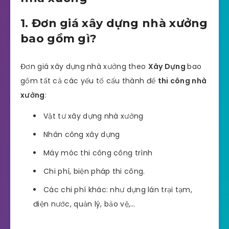
1. Đơn giá xây dựng nhà xưởng
bao gồm gì?
Đơn giá xây dựng nhà xưởng theo
Xây Dựng
bao
gồm tất cả các yếu tố cấu thành để
thi công nhà
xưởng
:
Vật tư xây dựng nhà xưởng
Nhân công xây dựng
Máy móc thi công công trình
Chi phí, biện pháp thi công.
Các chi phí khác: như dựng lán trại tạm,
điện nước, quản lý, bảo vệ,…