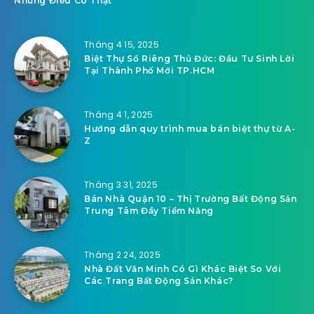
Related Articles
Tháng 7 9, 2025
Xổ Số Online: Chuyện Dài Từ Miền Bắc Đến Miền Nam Và
Những Điều Có Thật
Tháng 4 15, 2025
Biệt Thự Sổ Riêng Thủ Đức: Đầu Tư Sinh Lời
Tại Thành Phố Mới TP.HCM
Tháng 4 1, 2025
Hướng dẫn quy trình mua bán biệt thự từ A-