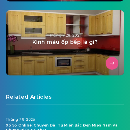
Tháng 7 17, 2021
Nâng Tầm Kỹ Năng Với Game Tiến
Lên Đổi Thưởng Chất Lượng!
Tháng 7 28, 2021
Kính màu ốp bếp là gì?