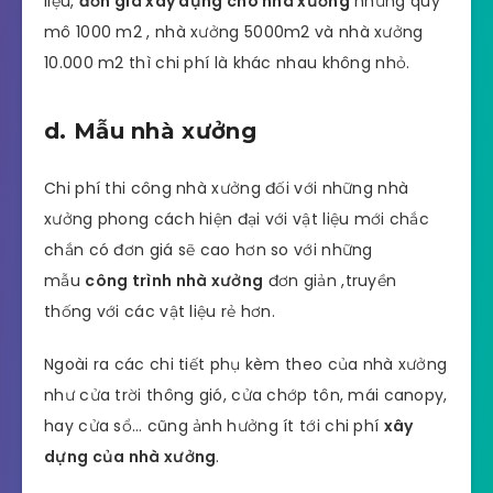
liệu,
đơn giá xây dựng cho nhà xưởng
nhưng quy
mô 1000 m2 , nhà xưởng 5000m2 và nhà xưởng
10.000 m2 thì chi phí là khác nhau không nhỏ.
d. Mẫu nhà xưởng
Chi phí thi công nhà xưởng đối với những nhà
xưởng phong cách hiện đại với vật liệu mới chắc
chắn có đơn giá sẽ cao hơn so với những
mẫu
công trình nhà xưởng
đơn giản ,truyền
thống với các vật liệu rẻ hơn.
Ngoài ra các chi tiết phụ kèm theo của nhà xưởng
như cửa trời thông gió, cửa chớp tôn, mái canopy,
hay cửa sổ… cũng ảnh hưởng ít tới chi phí
xây
dựng của nhà xưởng
.