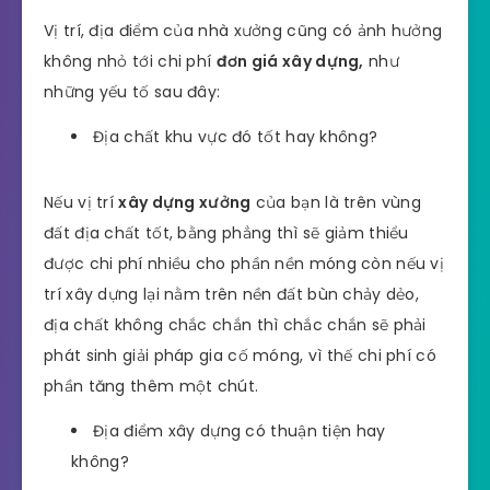
Vị trí, địa điểm của nhà xưởng cũng có ảnh hưởng
không nhỏ tới chi phí
đơn giá xây dựng,
như
những yếu tố sau đây:
Địa chất khu vực đó tốt hay không?
Nếu vị trí
xây dựng xưởng
của bạn là trên vùng
đất địa chất tốt, bằng phẳng thì sẽ giảm thiểu
được chi phí nhiều cho phần nền móng còn nếu vị
trí xây dựng lại nằm trên nền đất bùn chảy dẻo,
địa chất không chắc chắn thì chắc chắn sẽ phải
phát sinh giải pháp gia cố móng, vì thế chi phí có
phần tăng thêm một chút.
Địa điểm xây dựng có thuận tiện hay
không?