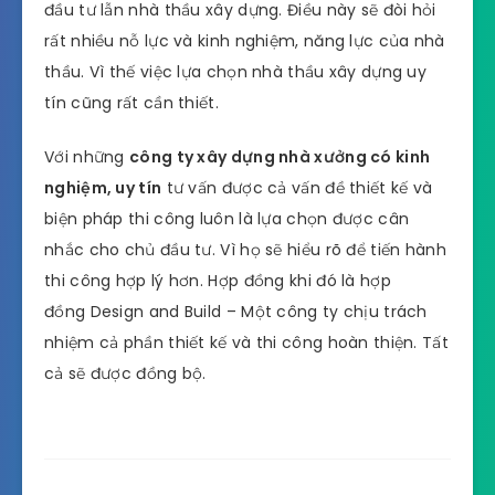
Một phương án thiết kế tốt còn giúp chủ đầu tư
tránh được cả các chi phí phải sửa chữa cải tạo,
phát sinh nếu có xảy sau này.
Giai đoạn thi công nhà xưởng
Bạn cần chú ý vào biện pháp và
quy trình thi
công
. Nếu bạn có một phương án thi công tốt sẽ
tiết kiệm rất nhiều thời gian và chi phí cho cả chủ
đầu tư lẫn nhà thầu xây dựng. Điều này sẽ đòi hỏi
rất nhiều nỗ lực và kinh nghiệm, năng lực của nhà
thầu. Vì thế việc lựa chọn nhà thầu xây dựng uy
tín cũng rất cần thiết.
Với những
công ty xây dựng nhà xưởng có kinh
nghiệm, uy tín
tư vấn được cả vấn đề thiết kế và
biện pháp thi công luôn là lựa chọn được cân