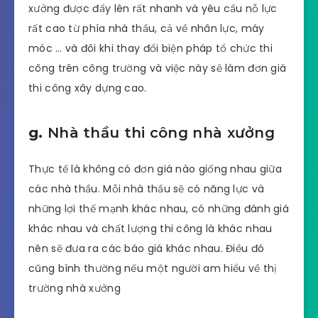
Tiến độ thi công xây dựng nhà xường khung thép
Máy móc và dây truyền thiết bị được chủ đầu tư
tính toán & mua về ngay sau khi hoàn thành phần
xây dựng để chuẩn bị cho quá trình sản xuất. Đôi
khi vì một lý do nào đấy tiến độ thi công nhà
xưởng được đẩy lên rất nhanh và yêu cầu nỗ lực
rất cao từ phía nhà thầu, cả về nhân lực, máy
móc … và đôi khi thay đổi biện pháp tổ chức thi
công trên công trường và việc này sẽ làm đơn giá
thi công xây dựng cao.
g.
Nhà thầu thi công nhà xưởng