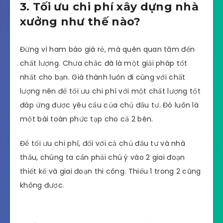
Thực tế là không có đơn giá nào giống nhau giữa
các nhà thầu. Mỗi nhà thầu sẽ có năng lực và
những lợi thế mạnh khác nhau, có những đánh giá
khác nhau và chất lượng thi công là khác nhau
nên sẽ đưa ra các báo giá khác nhau. Điều đó
cũng bình thường nếu một người am hiểu về thị
trường nhà xưởng
3. Tối ưu chi phí xây dựng nhà
xưởng như thế nào?
Đừng vì ham báo giá rẻ, mà quên quan tâm đến
chất lượng. Chưa chắc đã là một giải pháp tốt
nhất cho bạn. Giá thành luôn đi cùng với chất
lượng nên để tối ưu chi phí với một chất lượng tốt