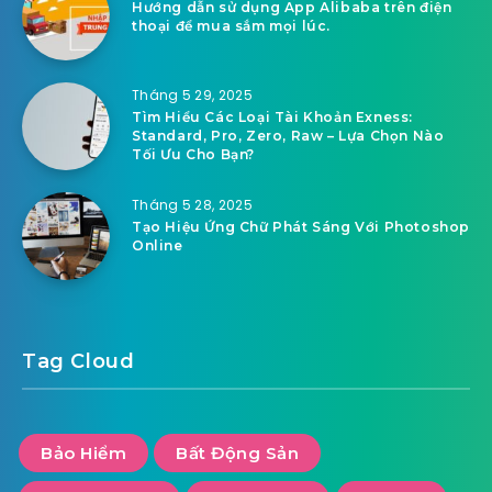
Hướng dẫn sử dụng App Alibaba trên điện
thoại để mua sắm mọi lúc.
Tháng 5 29, 2025
Tìm Hiểu Các Loại Tài Khoản Exness:
Standard, Pro, Zero, Raw – Lựa Chọn Nào
Tối Ưu Cho Bạn?
Tháng 5 28, 2025
Tạo Hiệu Ứng Chữ Phát Sáng Với Photoshop
Online
Tag Cloud
Bảo Hiểm
Bất Động Sản