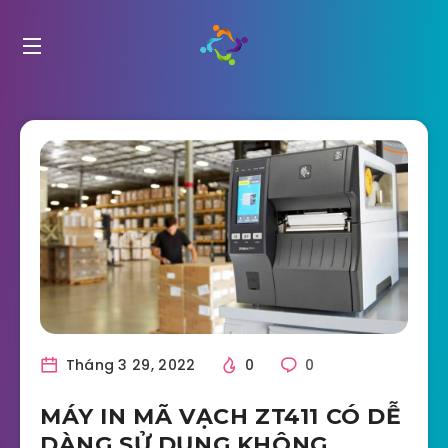
Tháng 3 29, 2022
0
0
MÁY IN MÃ VẠCH ZT411 CÓ DỄ
DÀNG SỬ DỤNG KHÔNG