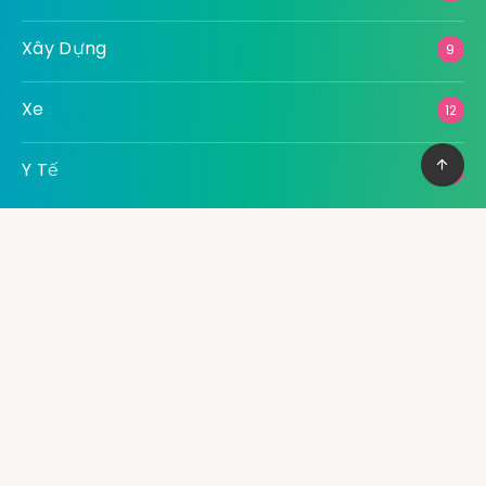
Xây Dựng
9
Xe
12
Y Tế
7
Advertising