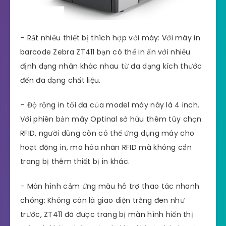
– Rất nhiều thiết bị thích hợp với máy: Với máy in
barcode Zebra ZT411 bạn có thể in ấn với nhiều
định dạng nhãn khác nhau từ đa dạng kích thước
đến đa dạng chất liệu.
– Độ rộng in tối đa của model máy này là 4 inch.
Với phiên bản máy Optinal sở hữu thêm tùy chọn
RFID, người dùng còn có thể ứng dụng máy cho
hoạt động in, mã hóa nhãn RFID mà không cần
trang bị thêm thiết bị in khác.
– Màn hình cảm ứng màu hỗ trợ thao tác nhanh
chóng: Không còn là giao diện trắng đen như
trước, ZT411 đã được trang bị màn hình hiển thị