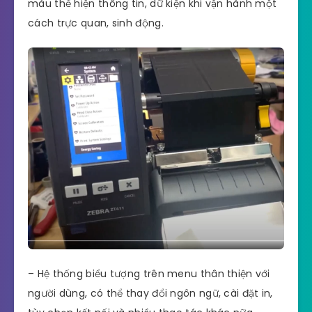
màu thể hiện thông tin, dữ kiện khi vận hành một
cách trực quan, sinh động.
– Hệ thống biểu tượng trên menu thân thiện với
người dùng, có thể thay đổi ngôn ngữ, cài đặt in,