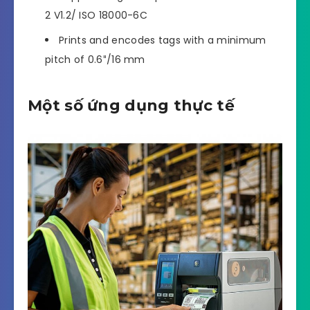
2 V1.2/ ISO 18000-6C
Prints and encodes tags with a minimum
pitch of 0.6″/16 mm
Một số ứng dụng thực tế