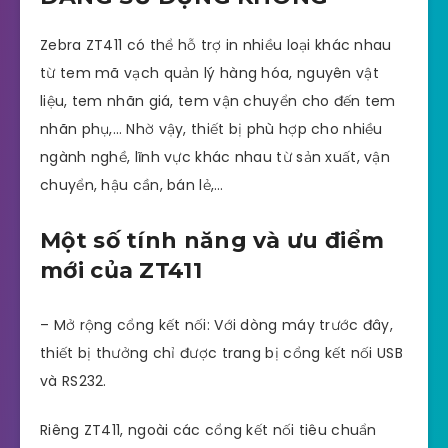
Zebra ZT411 có thể hỗ trợ in nhiều loại khác nhau
từ tem mã vạch quản lý hàng hóa, nguyên vật
liệu, tem nhãn giá, tem vận chuyển cho đến tem
nhãn phụ,… Nhờ vậy, thiết bị phù hợp cho nhiều
ngành nghề, lĩnh vực khác nhau từ sản xuất, vận
chuyển, hậu cần, bán lẻ,…
Một số tính năng và ưu điểm
mới của ZT411
– Mở rộng cổng kết nối: Với dòng máy trước đây,
thiết bị thưởng chỉ được trang bị cổng kết nối USB
và RS232.
Riêng ZT411, ngoài các cổng kết nối tiêu chuẩn