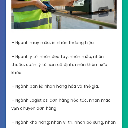
– Ngành may mặc: in nhãn thương hiệu
– Ngành y tế: nhãn đeo tay, nhãn mẫu, nhãn
thuốc, quản lý tài sản cố định, nhãn khám sức
khỏe.
– Ngành bán lẻ: nhãn hàng hóa và thẻ giá.
– Ngành Logistics: đơn hàng hỏa tốc, nhãn mác
vận chuyển đơn hàng.
– Ngành kho hàng: nhãn vị trí, nhãn bổ sung, nhãn