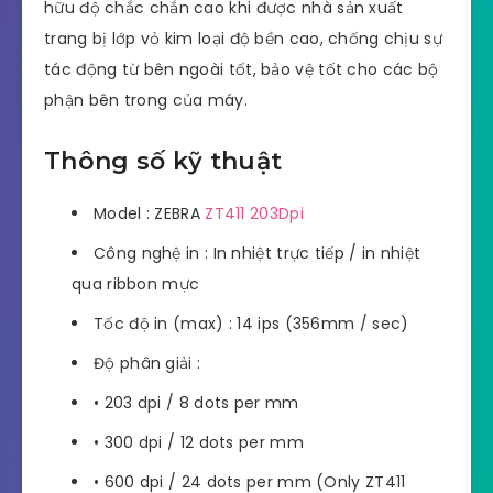
hữu độ chắc chắn cao khi được nhà sản xuất
trang bị lớp vỏ kim loại độ bền cao, chống chịu sự
tác động từ bên ngoài tốt, bảo vệ tốt cho các bộ
phận bên trong của máy.
Thông số kỹ thuật
Model : ZEBRA
ZT411 203Dpi
Công nghệ in : In nhiệt trực tiếp / in nhiệt
qua ribbon mực
Tốc độ in (max) : 14 ips (356mm / sec)
Độ phân giải :
• 203 dpi / 8 dots per mm
• 300 dpi / 12 dots per mm
• 600 dpi / 24 dots per mm (Only ZT411