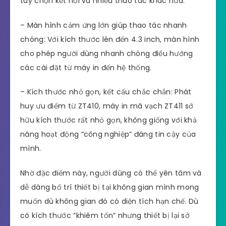
tùy chọn kết nối và nhiều thao tác khác nữa.
– Màn hình cảm ứng lớn giúp thao tác nhanh
chóng: Với kích thước lên đến 4.3 inch, màn hình
cho phép người dùng nhanh chóng điều hướng
các cài đặt từ máy in đến hệ thống.
– Kích thước nhỏ gọn, kết cấu chắc chắn: Phát
huy ưu điểm từ ZT410, máy in mã vạch ZT411 sở
hữu kích thước rất nhỏ gọn, không giống với khả
năng hoạt động “công nghiệp” đáng tin cậy của
mình.
Nhờ đặc điểm này, người dùng có thể yên tâm và
dễ dàng bố trí thiết bị tại không gian mình mong
muốn dù không gian đó có diện tích hạn chế. Dù
có kích thước “khiêm tốn” nhưng thiết bị lại sở