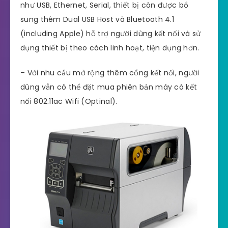
như USB, Ethernet, Serial, thiết bị còn được bổ
sung thêm Dual USB Host và Bluetooth 4.1
(including Apple) hỗ trợ người dùng kết nối và sử
dụng thiết bị theo cách linh hoạt, tiện dụng hơn.
– Với nhu cầu mở rộng thêm cổng kết nối, người
dùng vẫn có thể đặt mua phiên bản máy có kết
nối 802.11ac Wifi (Optinal).