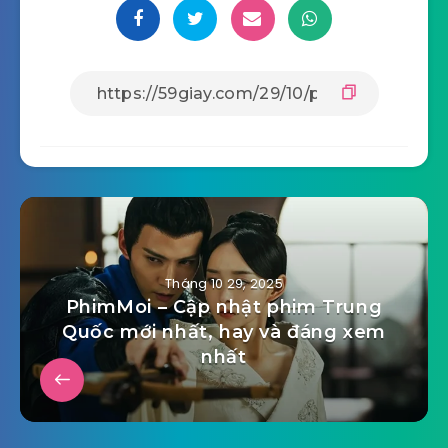
Tháng 10 29, 2025
PhimMoi – Cập nhật phim Trung
Quốc mới nhất, hay và đáng xem
nhất