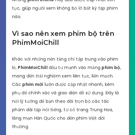
tục, giúp người xem không bỏ lỡ bất kỳ tập phim
nào.
Vì sao nên xem phim bộ trên
PhimMoiChill
Khác với những nền tảng chỉ tập trung vào phim
lẻ,
PhimMoiChill
đầu tư mạnh vào mảng
phim bộ
,
mang đến trải nghiệm xem liên tục, liền mạch.
Các
phim mới
luôn được cập nhật nhanh, kèm
phụ đề chính xác và giao diện dễ sử dụng. Đây là
nơi lý tưởng để bạn theo dõi trọn bộ các tác
phẩm dài tập nổi tiếng, từ cổ trang Trung Hoa,
lãng mạn Hàn Quốc cho đến phim Việt đời
thường.