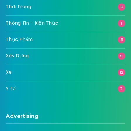
Thời Trang
10
Thông Tin – Kiến Thức
1
Thực Phẩm
15
Xây Dựng
9
Xe
12
Y Tế
7
Advertising