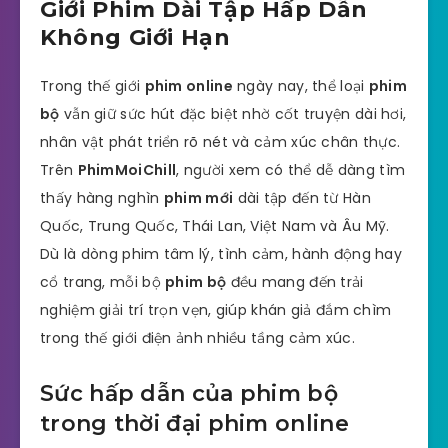
Giới Phim Dài Tập Hấp Dẫn
Không Giới Hạn
Trong thế giới
phim online
ngày nay, thể loại
phim
bộ
vẫn giữ sức hút đặc biệt nhờ cốt truyện dài hơi,
nhân vật phát triển rõ nét và cảm xúc chân thực.
Trên
PhimMoiChill
, người xem có thể dễ dàng tìm
thấy hàng nghìn
phim mới
dài tập đến từ Hàn
Quốc, Trung Quốc, Thái Lan, Việt Nam và Âu Mỹ.
Dù là dòng phim tâm lý, tình cảm, hành động hay
cổ trang, mỗi bộ
phim bộ
đều mang đến trải
nghiệm giải trí trọn vẹn, giúp khán giả đắm chìm
trong thế giới điện ảnh nhiều tầng cảm xúc.
Sức hấp dẫn của phim bộ
trong thời đại phim online