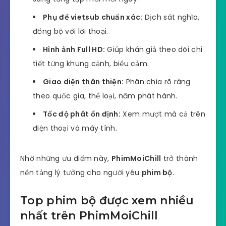
Phụ đề vietsub chuẩn xác:
Dịch sát nghĩa,
đồng bộ với lời thoại.
Hình ảnh Full HD:
Giúp khán giả theo dõi chi
tiết từng khung cảnh, biểu cảm.
Giao diện thân thiện:
Phân chia rõ ràng
theo quốc gia, thể loại, năm phát hành.
Tốc độ phát ổn định:
Xem mượt mà cả trên
điện thoại và máy tính.
Nhờ những ưu điểm này,
PhimMoiChill
trở thành
nền tảng lý tưởng cho người yêu
phim bộ
.
Top phim bộ được xem nhiều
nhất trên PhimMoiChill