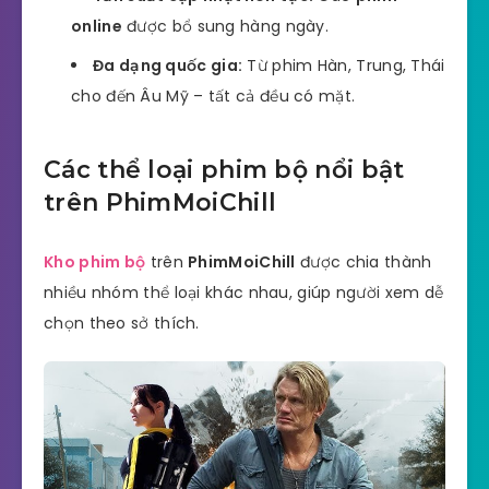
online
được bổ sung hàng ngày.
Đa dạng quốc gia:
Từ phim Hàn, Trung, Thái
cho đến Âu Mỹ – tất cả đều có mặt.
Các thể loại phim bộ nổi bật
trên PhimMoiChill
Kho phim bộ
trên
PhimMoiChill
được chia thành
nhiều nhóm thể loại khác nhau, giúp người xem dễ
chọn theo sở thích.