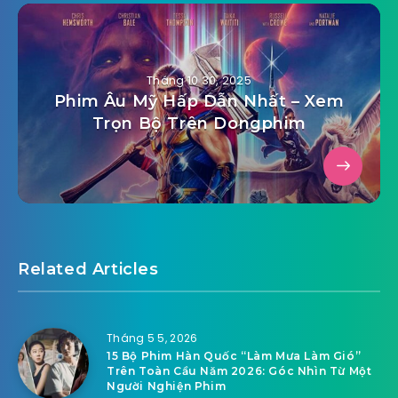
Tháng 10 30, 2025
Phim Âu Mỹ Hấp Dẫn Nhất – Xem
Trọn Bộ Trên Dongphim
Related Articles
Tháng 5 5, 2026
15 Bộ Phim Hàn Quốc “Làm Mưa Làm Gió”
Trên Toàn Cầu Năm 2026: Góc Nhìn Từ Một
Người Nghiện Phim