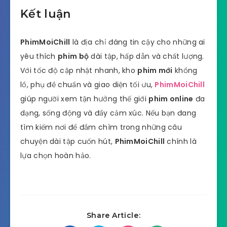
Kết luận
PhimMoiChill
là địa chỉ đáng tin cậy cho những ai
yêu thích
phim bộ
dài tập, hấp dẫn và chất lượng.
Với tốc độ cập nhật nhanh, kho
phim mới
khổng
lồ, phụ đề chuẩn và giao diện tối ưu,
PhimMoiChill
giúp người xem tận hưởng thế giới
phim online
đa
dạng, sống động và đầy cảm xúc. Nếu bạn đang
tìm kiếm nơi để đắm chìm trong những câu
chuyện dài tập cuốn hút,
PhimMoiChill
chính là
lựa chọn hoàn hảo.
Share Article: