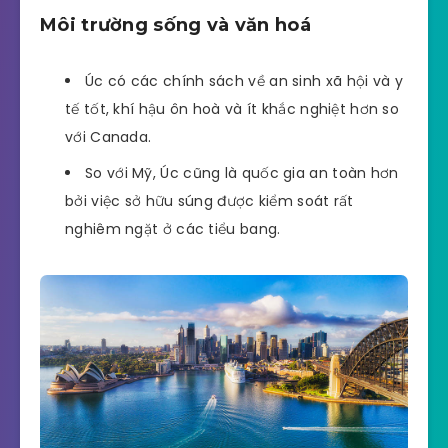
Môi trường sống và văn hoá
Úc có các chính sách về an sinh xã hội và y
tế tốt, khí hậu ôn hoà và ít khắc nghiệt hơn so
với Canada.
So với Mỹ, Úc cũng là quốc gia an toàn hơn
bởi việc sở hữu súng được kiểm soát rất
nghiêm ngặt ở các tiểu bang.