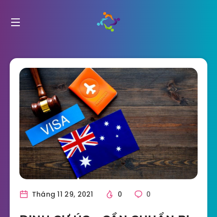
Tháng 11 29, 2021
0
0