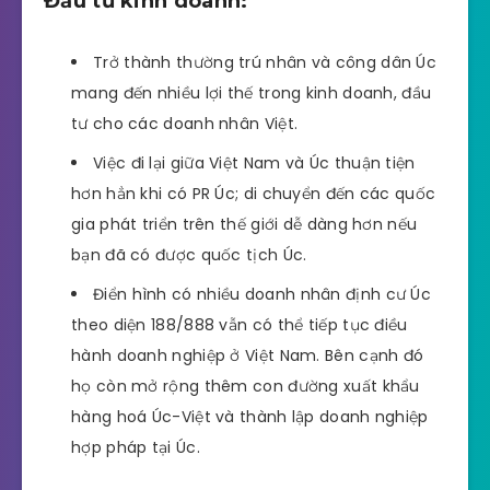
Đầu tư kinh doanh:
Trở thành thường trú nhân và công dân Úc
mang đến nhiều lợi thế trong kinh doanh, đầu
tư cho các doanh nhân Việt.
Việc đi lại giữa Việt Nam và Úc thuận tiện
hơn hẳn khi có PR Úc; di chuyển đến các quốc
gia phát triển trên thế giới dễ dàng hơn nếu
bạn đã có được quốc tịch Úc.
Điển hình có nhiều doanh nhân định cư Úc
theo diện 188/888 vẫn có thể tiếp tục điều
hành doanh nghiệp ở Việt Nam. Bên cạnh đó
họ còn mở rộng thêm con đường xuất khẩu
hàng hoá Úc-Việt và thành lập doanh nghiệp
hợp pháp tại Úc.