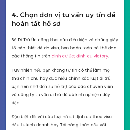
4.
Chọn đơn vị tư vấn uy tín để
hoàn tất hồ sơ
Bộ Di Trú Úc công khai các điều kiện và những giấy
tờ cần thiết để xin visa, bạn hoàn toàn có thể đọc
các thông tin trên
định cư úc; định cư victory
.
Tuy nhiên nếu bạn không tự tin có thể làm mọi
thứ chỉn chu hay đọc hiểu chính xác luật di trú,
bạn nên nhờ đến sự hỗ trợ của các chuyên viên
và công ty tư vấn di trú đã có kinh nghiệm dày
dặn.
Đặc biệt đối với các loại hồ sơ định cư theo visa
đầu tư kinh doanh hay Tài năng toàn cầu với