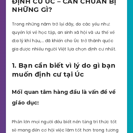
ĐỊNH CƯ ÚC – CẦN CHUẨN BỊ
NHỮNG GÌ?
Trong những năm trở lại đây, do các yếu như:
quyền lợi về học tập, an sinh xã hội và ưu thế về
địa lý khí hậu,… đã khiến cho Úc trở thành quốc
gia được nhiều người Việt lựa chọn định cư nhất.
1. Bạn cần biết vì lý do gì bạn
muốn định cư tại Úc
Mối quan tâm hàng đầu là vấn đề về
giáo dục:
Phần lớn mọi người đều biết nền tảng tri thức tốt
sẽ mang đến cơ hội việc làm tốt hơn trong tương