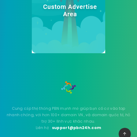
Cung cấp thệ thống PBN mạnh mẽ giúp bạn có cơ vào top
nhanh chống, với hơn 100+ domain VN , và domain quốc tế, hỗ
trợ 30+ lĩnh vực khác nhau.
Liên hệ :
support@pbn24h.com