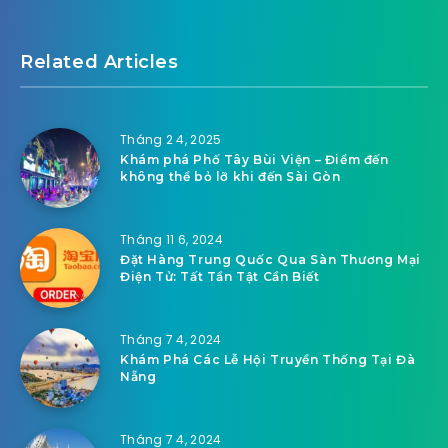
Related Articles
Tháng 2 4, 2025
Khám phá Phố Tây Bùi Viện – Điểm đến
không thể bỏ lỡ khi đến Sài Gòn
Tháng 11 6, 2024
Đặt Hàng Trung Quốc Qua Sàn Thương Mại
Điện Tử: Tất Tần Tật Cần Biết
Tháng 7 4, 2024
Khám Phá Các Lễ Hội Truyền Thống Tại Đà
Nẵng
Tháng 7 4, 2024