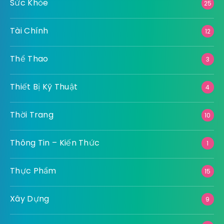
Sức Khỏe
25
Tài Chính
12
Thể Thao
3
Thiết Bị Kỹ Thuật
4
Thời Trang
10
Thông Tin – Kiến Thức
1
Thực Phẩm
15
Xây Dựng
9