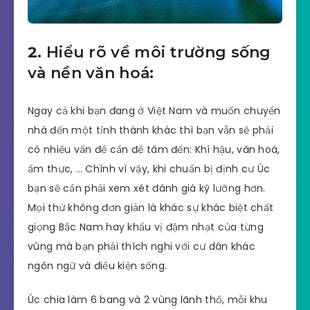
2.
Hiểu rõ về môi trường sống
và nền văn hoá:
Ngay cả khi bạn đang ở Việt Nam và muốn chuyển
nhà đến một tỉnh thành khác thì bạn vẫn sẽ phải
có nhiều vấn đề cần để tâm đến: Khí hậu, văn hoá,
ẩm thực, … Chính vì vậy, khi chuẩn bị định cư Úc
bạn sẽ cần phải xem xét đánh giá kỹ lưỡng hơn.
Mọi thứ không đơn giản là khác sự khác biệt chất
giọng Bắc Nam hay khẩu vị đậm nhạt của từng
vùng mà bạn phải thích nghi với cư dân khác
ngôn ngữ và điều kiện sống.
Úc chia làm 6 bang và 2 vùng lãnh thổ, mỗi khu