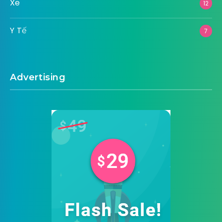
Xe
12
Y Tế
7
Advertising