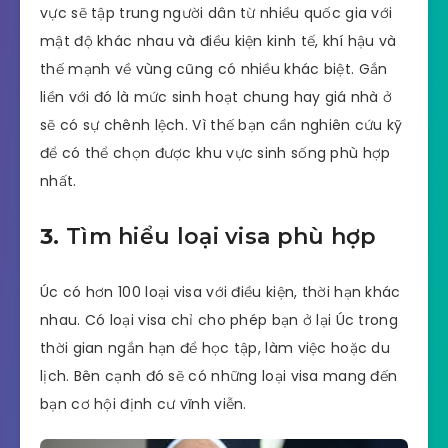
vực sẽ tập trung người dân từ nhiều quốc gia với
mật độ khác nhau và điều kiện kinh tế, khí hậu và
thế mạnh về vùng cũng có nhiều khác biệt. Gắn
liền với đó là mức sinh hoạt chung hay giá nhà ở
sẽ có sự chênh lệch. Vì thế bạn cần nghiên cứu kỹ
để có thể chọn được khu vực sinh sống phù hợp
nhất.
3.
Tìm hiểu loại visa phù hợp
Úc có hơn 100 loại visa với điều kiện, thời hạn khác
nhau. Có loại visa chỉ cho phép bạn ở lại Úc trong
thời gian ngắn hạn để học tập, làm việc hoặc du
lịch. Bên cạnh đó sẽ có những loại visa mang đến
bạn cơ hội định cư vĩnh viễn.