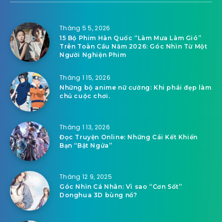
Tháng 5 5, 2026
15 Bộ Phim Hàn Quốc “Làm Mưa Làm Gió”
Trên Toàn Cầu Năm 2026: Góc Nhìn Từ Một
Người Nghiện Phim
Tháng 1 15, 2026
Những bộ anime nữ cường: Khi phái đẹp làm
chủ cuộc chơi.
Tháng 1 13, 2026
Đọc Truyện Online: Những Cái Kết Khiến
Bạn “Bật Ngửa”
Tháng 12 9, 2025
Góc Nhìn Cá Nhân: Vì sao “Cơn Sốt”
Donghua 3D bùng nổ?