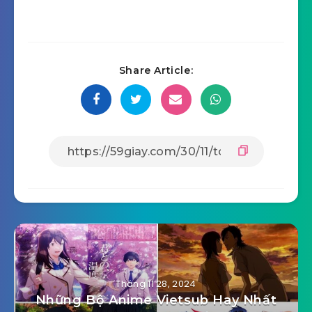
Share Article:
Tháng 11 28, 2024
Những Bộ Anime Vietsub Hay Nhất