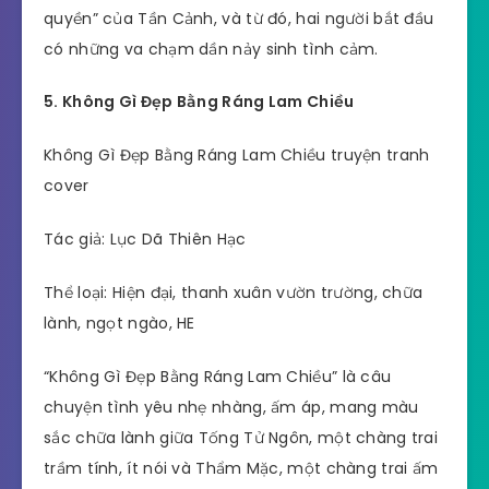
quyền” của Tần Cảnh, và từ đó, hai người bắt đầu
có những va chạm dần nảy sinh tình cảm.
5. Không Gì Đẹp Bằng Ráng Lam Chiều
Không Gì Đẹp Bằng Ráng Lam Chiều truyện tranh
cover
Tác giả: Lục Dã Thiên Hạc
Thể loại: Hiện đại, thanh xuân vườn trường, chữa
lành, ngọt ngào, HE
“Không Gì Đẹp Bằng Ráng Lam Chiều” là câu
chuyện tình yêu nhẹ nhàng, ấm áp, mang màu
sắc chữa lành giữa Tống Tử Ngôn, một chàng trai
trầm tính, ít nói và Thẩm Mặc, một chàng trai ấm