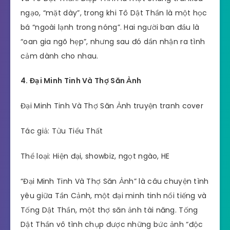
ngạo, “mặt dày”, trong khi Tô Dật Thần là một học
bá “ngoài lạnh trong nóng”. Hai người ban đầu là
“oan gia ngõ hẹp”, nhưng sau đó dần nhận ra tình
cảm dành cho nhau.
4. Đại Minh Tinh Và Thợ Săn Ảnh
Đại Minh Tinh Và Thợ Săn Ảnh truyện tranh cover
Tác giả: Tửu Tiểu Thất
Thể loại: Hiện đại, showbiz, ngọt ngào, HE
“Đại Minh Tinh Và Thợ Săn Ảnh” là câu chuyện tình
yêu giữa Tần Cảnh, một đại minh tinh nổi tiếng và
Tống Dật Thần, một thợ săn ảnh tài năng. Tống
Dật Thần vô tình chụp được những bức ảnh “độc