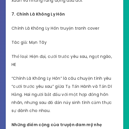
xuân và những rung động đầu đời.
7. Chính Là Không Ly Hôn
Chính Là Không Ly Hôn truyện tranh cover
Tác giả: Mạn Tây
Thể loại: Hiện đại, cưới trước yêu sau, ngọt ngào,
HE
“Chính Là Không Ly Hôn” là câu chuyện tình yêu
“cưới trước yêu sau” giữa Tạ Tấn Hành và Tần Dĩ
Hằng. Hai người bắt đầu với một hợp đồng hôn
nhân, nhưng sau đó dần nảy sinh tình cảm thực
sự dành cho nhau.
Những điểm cộng của truyện đam mỹ nhẹ