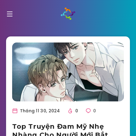
Tháng 11 30, 2024
0
0
Top Truyện Đam Mỹ Nhẹ
Nhàng Cho Người Mới Bắt