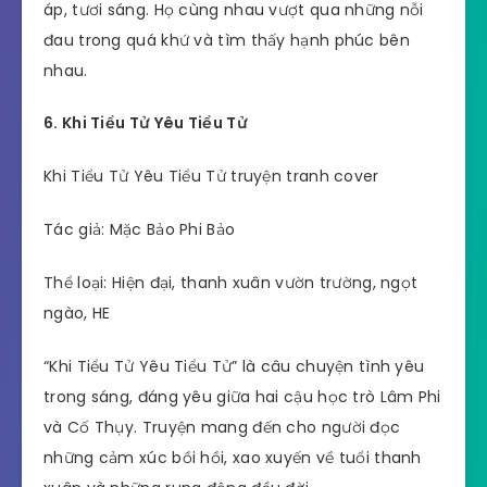
áp, tươi sáng. Họ cùng nhau vượt qua những nỗi
đau trong quá khứ và tìm thấy hạnh phúc bên
nhau.
6. Khi Tiểu Tử Yêu Tiểu Tử
Khi Tiểu Tử Yêu Tiểu Tử truyện tranh cover
Tác giả: Mặc Bảo Phi Bảo
Thể loại: Hiện đại, thanh xuân vườn trường, ngọt
ngào, HE
“Khi Tiểu Tử Yêu Tiểu Tử” là câu chuyện tình yêu
trong sáng, đáng yêu giữa hai cậu học trò Lâm Phi
và Cố Thụy. Truyện mang đến cho người đọc
những cảm xúc bồi hồi, xao xuyến về tuổi thanh