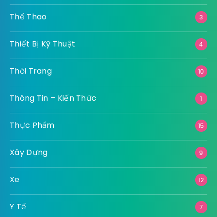
Thể Thao
3
Thiết Bị Kỹ Thuật
4
Thời Trang
10
Thông Tin – Kiến Thức
1
Thực Phẩm
15
Xây Dựng
9
Xe
12
Y Tế
7