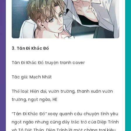
3. Tán Đi Khắc Đổ
Tán Đi Khắc Đổ truyện tranh cover
Tác giả: Mạch Nhất
Thể loại: Hiện đại, vườn trường, thanh xuân vườn
trường, ngọt ngào, HE
“Tán Đi Khắc Đổ” xoay quanh câu chuyện tình yêu
ngọt ngào nhưng cũng đầy trắc trở của Diệp Trình
và Tô Dật Thần. Diệp Trình là một chàng trai kiêu