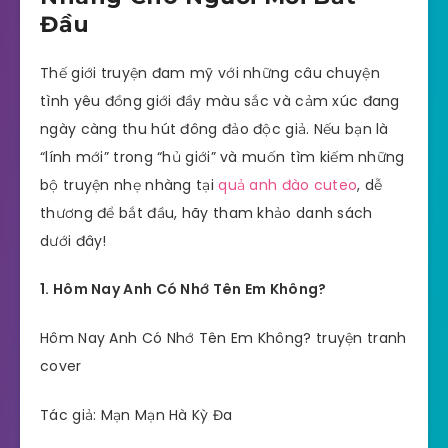
Đầu
Thế giới truyện đam mỹ với những câu chuyện
tình yêu đồng giới đầy màu sắc và cảm xúc đang
ngày càng thu hút đông đảo độc giả. Nếu bạn là
“lính mới” trong “hủ giới” và muốn tìm kiếm những
bộ truyện nhẹ nhàng tại
quả anh đào cuteo
, dễ
thương để bắt đầu, hãy tham khảo danh sách
dưới đây!
1. Hôm Nay Anh Có Nhớ Tên Em Không?
Hôm Nay Anh Có Nhớ Tên Em Không? truyện tranh
cover
Tác giả: Mạn Mạn Hà Kỳ Đa