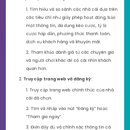
Tìm hiểu và so sánh các nhà cái dựa trên
các tiêu chí như giấy phép hoạt động, bảo
mật thông tin, đa dạng kèo cược, tỷ lệ
cược hấp dẫn, phương thức thanh toán,
dịch vụ khách hàng và khuyến mãi.
Tham khảo đánh giá từ các chuyên gia
và người chơi khác để có cái nhìn khách
quan hơn.
Truy cập trang web và đăng ký:
Truy cập trang web chính thức của nhà
cái đã chọn.
Tìm và nhấp vào nút “Đăng ký” hoặc
“Tham gia ngay”.
Điền đầy đủ và chính xác thông tin cá