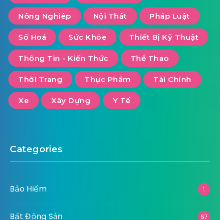
Nông Nghiêp
Nội Thất
Pháp Luật
Số Hoá
Sức Khỏe
Thiết Bị Kỹ Thuật
Thông Tin - Kiến Thức
Thể Thao
Thời Trang
Thực Phẩm
Tài Chính
Xe
Xây Dựng
Y Tế
Categories
Bảo Hiểm
1
Bất Động Sản
67