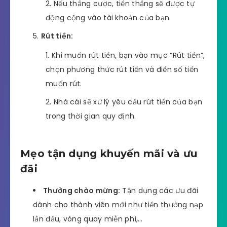
Nếu thắng cược, tiền thắng sẽ được tự
động cộng vào tài khoản của bạn.
Rút tiền:
Khi muốn rút tiền, bạn vào mục “Rút tiền”,
chọn phương thức rút tiền và điền số tiền
muốn rút.
Nhà cái sẽ xử lý yêu cầu rút tiền của bạn
trong thời gian quy định.
Mẹo tận dụng khuyến mãi và ưu
đãi
Thưởng chào mừng:
Tận dụng các ưu đãi
dành cho thành viên mới như tiền thưởng nạp
lần đầu, vòng quay miễn phí,…