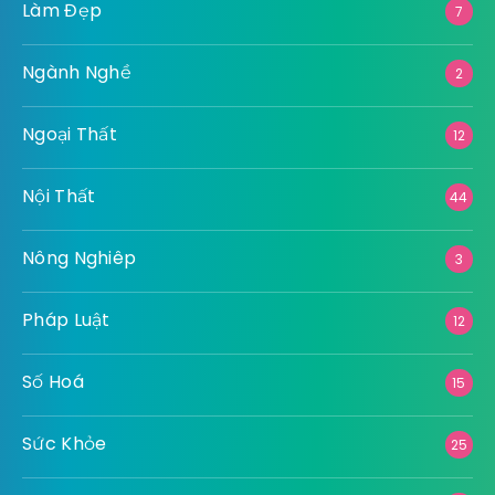
Làm Đẹp
7
Ngành Nghề
2
Ngoại Thất
12
Nội Thất
44
Nông Nghiêp
3
Pháp Luật
12
Số Hoá
15
Sức Khỏe
25