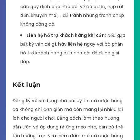
các quy định của nhà cái về cá cược, nạp rút
tiền, khuyến mãi,… để tránh những tranh chấp
không đáng có.
Liên hệ hỗ trợ khách hàng khi cần:
Nếu gặp
bất kỳ vấn đề gì, hãy liên hệ ngay với bộ phận
hỗ trợ khách hàng của nhà cái để được giải
đáp.
Kết luận
Đăng ký và sử dụng nhà cái uy tín cá cược bóng
đá không chỉ đơn giản mà còn mang lại nhiều lợi
ích cho người chơi. Bằng cách làm theo hướng
dẫn trên và áp dụng những mẹo nhỏ, bạn có thể
tận hưởng trọn vẹn niềm đam mê cá cược bóng