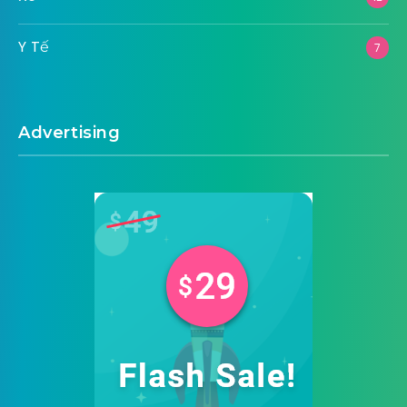
Y Tế
7
Advertising