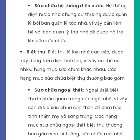
Sửa chữa hệ thống điện nước:
Hệ thống
điện nước nhà chung cư thường được quản
lý bởi ban quản lý tòa nhà, vì vậy cần liên
hệ với ban quản lý tòa nhà để được hỗ trợ
khi cần sửa chữa.
Biệt thự:
Biệt thự là loại nhà cao cấp, được
xây dựng trên diện tích lớn, vì vậy có thể có
nhiều hạng mục sửa chữa khác nhau. Các
hạng mục sửa chữa biệt thự thường bao gồm:
Sửa chữa ngoại thất:
Ngoại thất biệt
thự là phần quan trọng của ngôi nhà, vì vậy
cần được sửa chữa cẩn thận để đảm bảo
tính thẩm mỹ và sang trọng. Các hạng
mục sửa chữa ngoại thất biệt thự thường
bao gồm sơn lại tường, sửa chữa mái nhà,