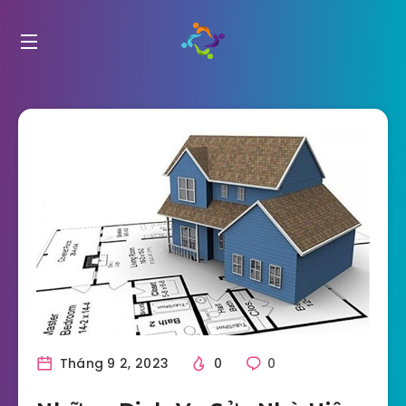
Tháng 9 2, 2023
0
0