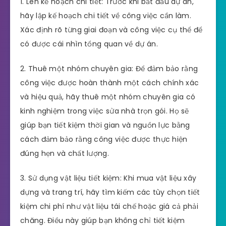
1. Lên kế hoạch chi tiết: Trước khi bắt đầu dự án,
hãy lập kế hoạch chi tiết về công việc cần làm.
Xác định rõ từng giai đoạn và công việc cụ thể để
có được cái nhìn tổng quan về dự án.
2. Thuê một nhóm chuyên gia: Để đảm bảo rằng
công việc được hoàn thành một cách chính xác
và hiệu quả, hãy thuê một nhóm chuyên gia có
kinh nghiệm trong việc sửa nhà trọn gói. Họ sẽ
giúp bạn tiết kiệm thời gian và nguồn lực bằng
cách đảm bảo rằng công việc được thực hiện
đúng hẹn và chất lượng.
3. Sử dụng vật liệu tiết kiệm: Khi mua vật liệu xây
dựng và trang trí, hãy tìm kiếm các tùy chọn tiết
kiệm chi phí như vật liệu tái chế hoặc giá cả phải
chăng. Điều này giúp bạn không chỉ tiết kiệm