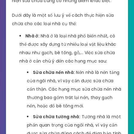
hiện sửa chữa cũng có những điểm khác biệt.
Dưới đây là một số lưu ý về cách thực hiện sửa
chữa cho các loại nhà cụ thể:
Nhà ở:
Nhà ở là loại nhà phổ biến nhất, có
thể được xây dựng từ nhiều loại vật liệu khác
nhau như gạch, bê tông, gỗ,… Việc sửa chữa
nhà ở cần chú ý đến các hạng mục sau:
Sửa chữa nền nhà:
Nền nhà là nền tảng
của ngôi nhà, vì vậy cần được sửa chữa
cẩn thận. Các hạng mục sửa chữa nền nhà
thường bao gồm trát lại nền, thay gạch
nền, hoặc đổ bê tông mới.
Sửa chữa tường nhà:
Tường nhà là một
phần quan trọng của ngôi nhà, vì vậy cần
được sửa chữa đúng cách để đảm bảo tính