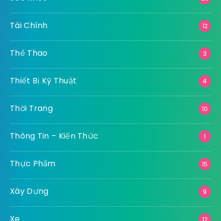
Tài Chính
12
Thể Thao
3
Thiết Bị Kỹ Thuật
4
Thời Trang
10
Thông Tin – Kiến Thức
1
Thực Phẩm
15
Xây Dựng
9
Xe
12