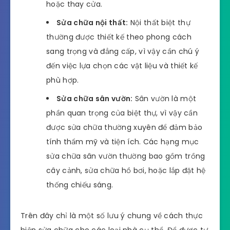
hoặc thay cửa.
Sửa chữa nội thất:
Nội thất biệt thự
thường được thiết kế theo phong cách
sang trọng và đẳng cấp, vì vậy cần chú ý
đến việc lựa chọn các vật liệu và thiết kế
phù hợp.
Sửa chữa sân vườn:
Sân vườn là một
phần quan trọng của biệt thự, vì vậy cần
được sửa chữa thường xuyên để đảm bảo
tính thẩm mỹ và tiện ích. Các hạng mục
sửa chữa sân vườn thường bao gồm trồng
cây cảnh, sửa chữa hồ bơi, hoặc lắp đặt hệ
thống chiếu sáng.
Trên đây chỉ là một số lưu ý chung về cách thực
hiện sửa chữa cho các loại nhà cụ thể. Để được tư