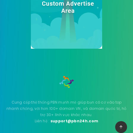
Cung cấp thệ thống PBN mạnh mẽ giúp bạn có cơ vào top
nhanh chống, với hơn 100+ domain VN , và domain quốc tế, hỗ
trợ 30+ lĩnh vực khác nhau.
Liên hệ :
support@pbn24h.com