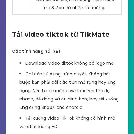
mp3. Sau đó nhấn tải xuống.
Tải video tiktok từ TikMate
Các tính năng nổi bật:
Download video tiktok không có logo mờ
Chỉ cần sử dụng trình duyệt. Không bắt
buộc bạn phải cài các tiện mở rộng hay ứng
dụng. Nếu bạn muốn download với tốc độ
nhanh, dễ dàng và ổn định hơn, hãy tải xuống
ứng dụng SnapX cho android.
Tải xuống video TikTok không có hình mờ
với chất lượng HD.