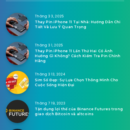
Tháng 3 3, 2025
Thay Pin iPhone 11 Tại Nhà: Hướng Dẫn Chi
Tiết Và Lưu Ý Quan Trọng
Tháng 3 1, 2025
Thay Pin iPhone 11 Lần Thứ Hai Có Ảnh
Hưởng Gì Không? Cách Kiểm Tra Pin Chính
Hãng
Tháng 3 13, 2024
Sim Số Đẹp: Sự Lựa Chọn Thông Minh Cho
Cuộc Sống Hiện Đại
Tháng 7 19, 2023
Tận dụng lợi thế của Binance Futures trong
giao dịch Bitcoin và altcoins