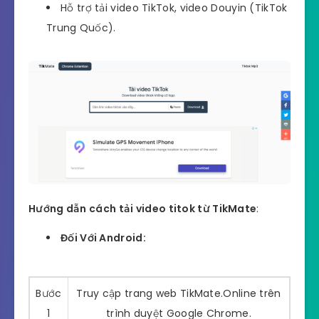
Hỗ trợ tải video TikTok, video Douyin (TikTok
Trung Quốc).
Hướng dẫn cách tải video titok từ TikMate
:
Đối Với Android:
Bước
Truy cập trang web TikMate.Online trên
1
trình duyệt Google Chrome.