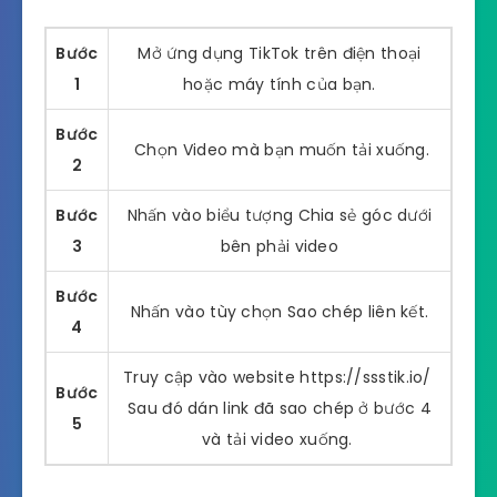
Bước
Mở ứng dụng TikTok trên điện thoại
1
hoặc máy tính của bạn.
Bước
Chọn Video mà bạn muốn tải xuống.
2
Bước
Nhấn vào biểu tượng Chia sẻ góc dưới
3
bên phải video
Bước
Nhấn vào tùy chọn Sao chép liên kết.
4
Truy cập vào website https://ssstik.io/
Bước
Sau đó dán link đã sao chép ở bước 4
5
và tải video xuống.