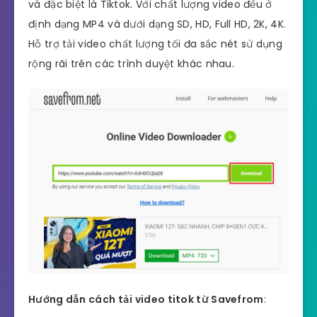
và đặc biệt là Tiktok. Với chất lượng video đều ở
định dạng MP4 và dưới dạng SD, HD, Full HD, 2K, 4K.
Hỗ trợ tải video chất lượng tối đa sắc nét sử dụng
rộng rãi trên các trình duyệt khác nhau.
Hướng dẫn cách tải video titok từ Savefrom
: