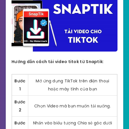
Hướng dẫn cách tải video titok từ Snaptik
:
Bước
Mở ứng dụng TikTok trên điện thoại
1
hoặc máy tính của bạn
Bước
Chọn Video mà bạn muốn tải xuống.
2
Bước
Nhấn vào biểu tượng Chia sẻ góc dưới