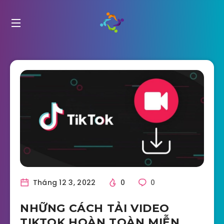
Tháng 12 3, 2022
0
0
NHỮNG CÁCH TẢI VIDEO
TIKTOK HOÀN TOÀN MIỄN