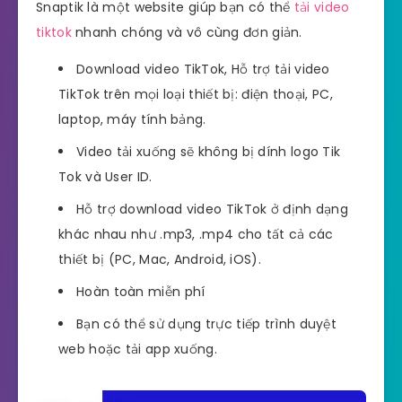
Snaptik là một website giúp bạn có thể
tải video
tiktok
nhanh chóng và vô cùng đơn giản.
Download video TikTok, Hỗ trợ tải video
TikTok trên mọi loại thiết bị: điện thoại, PC,
laptop, máy tính bảng.
Video tải xuống sẽ không bị dính logo Tik
Tok và User ID.
Hỗ trợ download video TikTok ở định dạng
khác nhau như .mp3, .mp4 cho tất cả các
thiết bị (PC, Mac, Android, iOS).
Hoàn toàn miễn phí
Bạn có thể sử dụng trực tiếp trình duyệt
web hoặc tải app xuống.