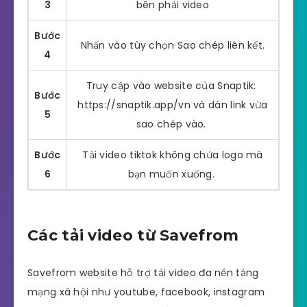
3
bên phải video
Bước
Nhấn vào tùy chọn Sao chép liên kết.
4
Truy cập vào website của Snaptik:
Bước
https://snaptik.app/vn và dán link vừa
5
sao chép vào.
Bước
Tải video tiktok không chứa logo mà
6
bạn muốn xuống.
Các tải video từ Savefrom
Savefrom website hỗ trợ tải video đa nền tảng
mạng xã hội như youtube, facebook, instagram