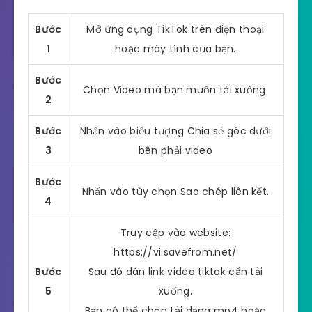
Bước
Mở ứng dụng TikTok trên điện thoại
1
hoặc máy tính của bạn.
Bước
Chọn Video mà bạn muốn tải xuống.
2
Bước
Nhấn vào biểu tượng Chia sẻ góc dưới
3
bên phải video
Bước
Nhấn vào tùy chọn Sao chép liên kết.
4
Truy cập vào website:
https://vi.savefrom.net/
Bước
Sau đó dán link video tiktok cần tải
5
xuống.
Bạn có thể chọn tải dạng mp4 hoặc