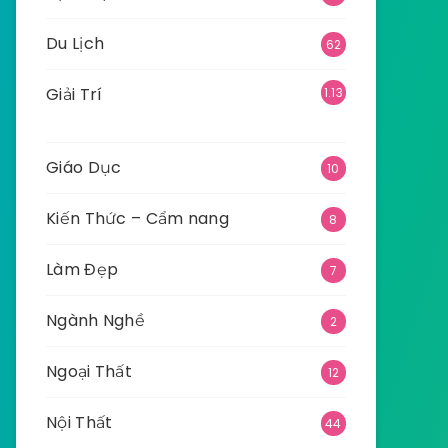
Du Lịch
62
Giải Trí
1.13
5
Giáo Dục
10
Kiến Thức – Cẩm nang
8
Làm Đẹp
7
Ngành Nghề
2
Ngoại Thất
12
Nội Thất
44