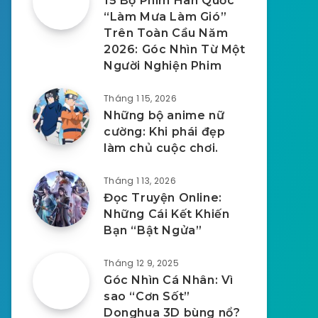
15 Bộ Phim Hàn Quốc
“Làm Mưa Làm Gió”
Trên Toàn Cầu Năm
2026: Góc Nhìn Từ Một
Người Nghiện Phim
Tháng 1 15, 2026
Những bộ anime nữ
cường: Khi phái đẹp
làm chủ cuộc chơi.
Tháng 1 13, 2026
Đọc Truyện Online:
Những Cái Kết Khiến
Bạn “Bật Ngửa”
Tháng 12 9, 2025
Góc Nhìn Cá Nhân: Vì
sao “Cơn Sốt”
Donghua 3D bùng nổ?