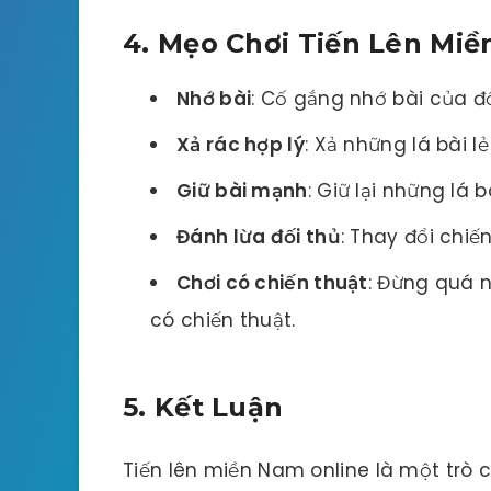
4. Mẹo Chơi Tiến Lên Mi
Nhớ bài
: Cố gắng nhớ bài của đố
Xả rác hợp lý
: Xả những lá bài l
Giữ bài mạnh
: Giữ lại những lá
Đánh lừa đối thủ
: Thay đổi chiến
Chơi có chiến thuật
: Đừng quá 
có chiến thuật.
5. Kết Luận
Tiến lên miền Nam online là một trò c