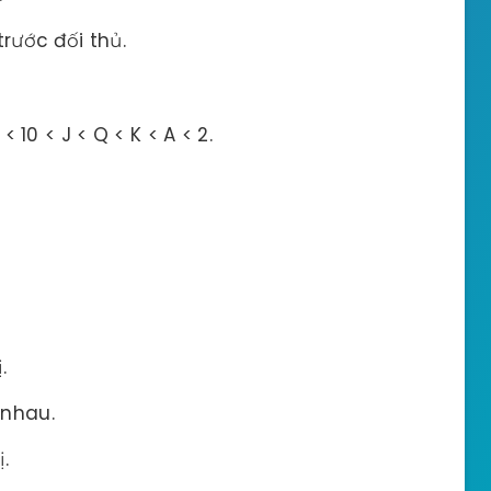
trước đối thủ.
 < 10 < J < Q < K < A < 2.
.
 nhau.
ị.