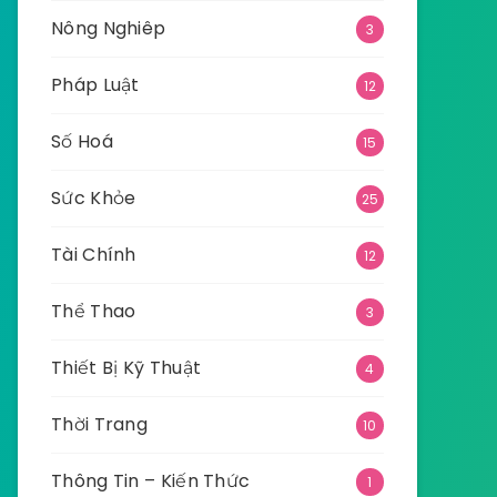
Nông Nghiêp
3
Pháp Luật
12
Số Hoá
15
Sức Khỏe
25
Tài Chính
12
Thể Thao
3
Thiết Bị Kỹ Thuật
4
Thời Trang
10
Thông Tin – Kiến Thức
1