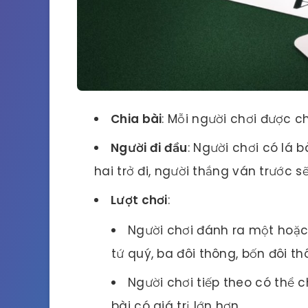
Chia bài
: Mỗi người chơi được chi
Người đi đầu
: Người chơi có lá b
hai trở đi, người thắng ván trước sẽ
Lượt chơi
:
Người chơi đánh ra một hoặc 
tứ quý, ba đôi thông, bốn đôi th
Người chơi tiếp theo có thể
bài có giá trị lớn hơn.