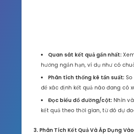
Quan sát kết quả gần nhất:
Xem 
hướng ngắn hạn, ví dụ như có chuỗi
Phân tích thống kê tần suất:
So 
để xác định kết quả nào đang có x
Đọc biểu đồ đường/cột:
Nhìn và
kết quả theo thời gian, từ đó dự đ
3. Phân Tích Kết Quả Và Áp Dụng Và