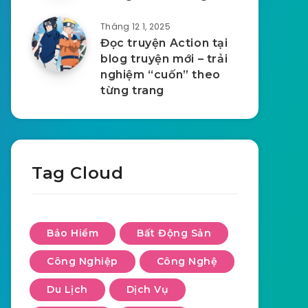
Tháng 12 1, 2025
Đọc truyện Action tại
blog truyện mới – trải
nghiệm “cuốn” theo
từng trang
Tag Cloud
Bảo Hiểm
Bất Động Sản
Công Nghiệp
Công Nghệ
Du Lịch
Dịch Vụ