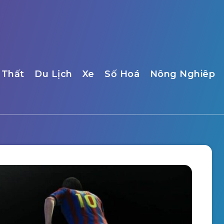
 Thất
Du Lịch
Xe
Số Hoá
Nông Nghiêp