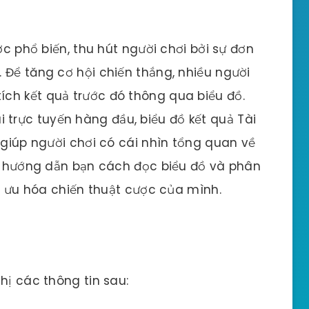
ợc phổ biến, thu hút người chơi bởi sự đơn
 Để tăng cơ hội chiến thắng, nhiều người
ch kết quả trước đó thông qua biểu đồ.
 trực tuyến hàng đầu, biểu đồ kết quả Tài
 giúp người chơi có cái nhìn tổng quan về
sẽ hướng dẫn bạn cách đọc biểu đồ và phân
ối ưu hóa chiến thuật cược của mình.
hị các thông tin sau: