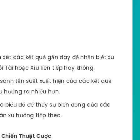
xét các kết quả gần đây để nhận biết xu
 Tài hoặc Xỉu liên tiếp hay không.
sánh tần suất xuất hiện của các kết quả
u hướng ra nhiều hơn.
o biểu đồ để thấy sự biến động của các
oán xu hướng tiếp theo.
o Chiến Thuật Cược