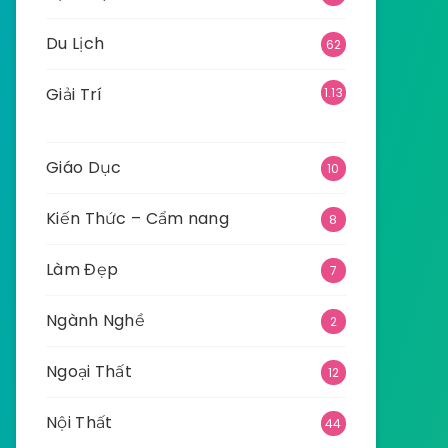
Du Lịch
62
Giải Trí
1.13
5
Giáo Dục
10
Kiến Thức – Cẩm nang
8
Làm Đẹp
7
Ngành Nghề
2
Ngoại Thất
12
Nội Thất
44