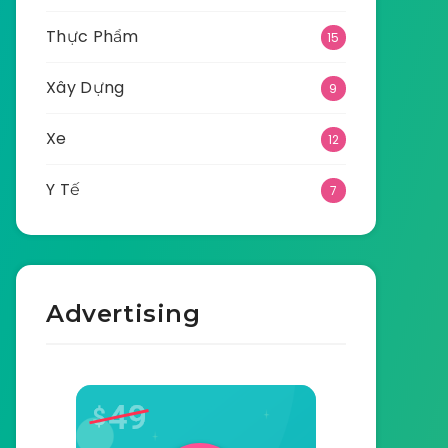
Thực Phẩm
15
Xây Dựng
9
Xe
12
Y Tế
7
Advertising