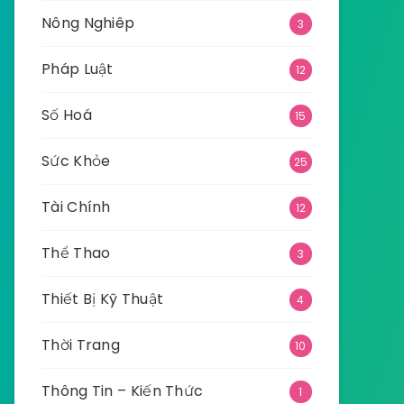
Nông Nghiêp
3
Pháp Luật
12
Số Hoá
15
Sức Khỏe
25
Tài Chính
12
Thể Thao
3
Thiết Bị Kỹ Thuật
4
Thời Trang
10
Thông Tin – Kiến Thức
1