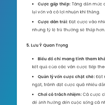
Cược gấp thếp:
Tăng dần mức c
lại vốn và có lợi nhuận khi thắng.
Cược dàn trải:
Đặt cược vào nhi
nhưng tỷ lệ trả thưởng sẽ thấp hơn
5. Lưu Ý Quan Trọng
Biểu đồ chỉ mang tính tham khả
kết quả của các ván cược tiếp theo,
Quản lý vốn cược chặt chẽ:
Đặt 
ngặt, tránh đặt cược quá nhiều dẫ
Chơi có trách nhiệm:
Cá cược chỉ
để ảnh hưởng đến cuộc sống cá nh