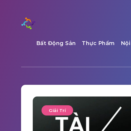
Bất Động Sản
Thực Phẩm
Nội
Giải Trí