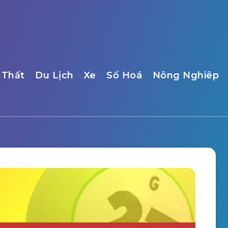
 Thất
Du Lịch
Xe
Số Hoá
Nông Nghiêp