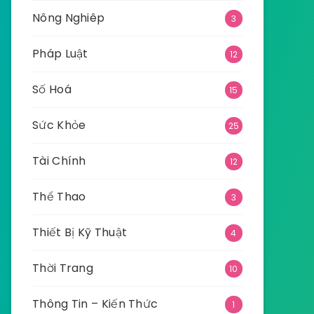
Nông Nghiêp
3
Pháp Luật
12
Số Hoá
15
Sức Khỏe
25
Tài Chính
12
Thể Thao
3
Thiết Bị Kỹ Thuật
4
Thời Trang
10
Thông Tin – Kiến Thức
1