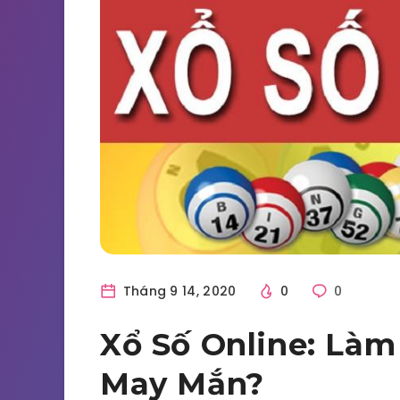
Tháng 9 14, 2020
0
0
Xổ Số Online: Là
May Mắn?