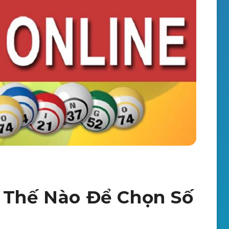
m Thế Nào Để Chọn Số