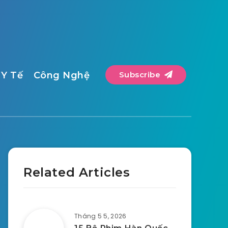
Y Tế
Công Nghệ
Subscribe
Related Articles
Tháng 5 5, 2026