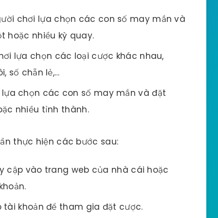
ười chơi lựa chọn các con số may mắn và
t hoặc nhiều kỳ quay.
ơi lựa chọn các loại cược khác nhau,
, số chẵn lẻ,…
 lựa chọn các con số may mắn và đặt
ặc nhiều tỉnh thành.
cần thực hiện các bước sau:
uy cập vào trang web của nhà cái hoặc
khoản.
 tài khoản để tham gia đặt cược.