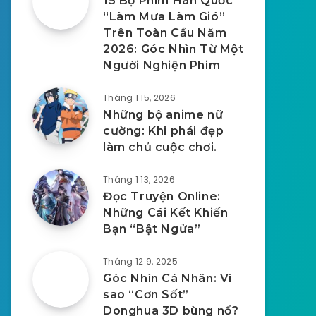
15 Bộ Phim Hàn Quốc
“Làm Mưa Làm Gió”
Trên Toàn Cầu Năm
2026: Góc Nhìn Từ Một
Người Nghiện Phim
Tháng 1 15, 2026
Những bộ anime nữ
cường: Khi phái đẹp
làm chủ cuộc chơi.
Tháng 1 13, 2026
Đọc Truyện Online:
Những Cái Kết Khiến
Bạn “Bật Ngửa”
Tháng 12 9, 2025
Góc Nhìn Cá Nhân: Vì
sao “Cơn Sốt”
Donghua 3D bùng nổ?