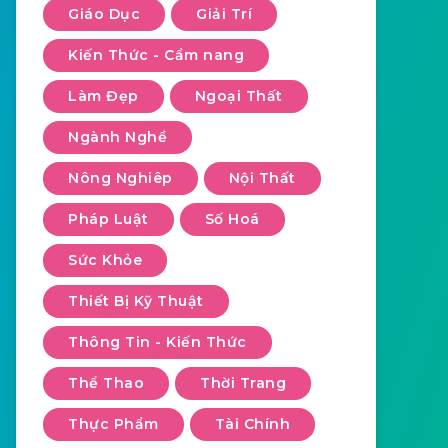
Giáo Dục
Giải Trí
Kiến Thức - Cẩm nang
Làm Đẹp
Ngoại Thất
Ngành Nghề
Nông Nghiêp
Nội Thất
Pháp Luật
Số Hoá
Sức Khỏe
Thiết Bị Kỹ Thuật
Thông Tin - Kiến Thức
Thể Thao
Thời Trang
Thực Phẩm
Tài Chính