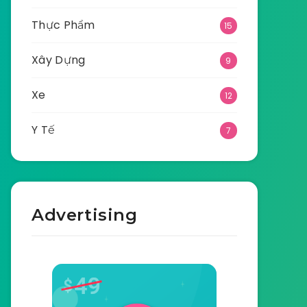
Thực Phẩm
15
Xây Dựng
9
Xe
12
Y Tế
7
Advertising