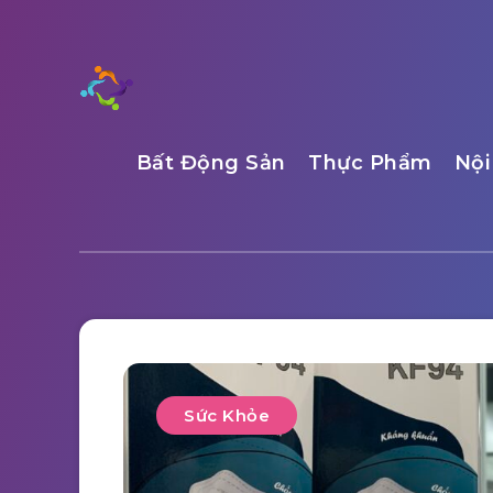
Bất Động Sản
Thực Phẩm
Nội
Sức Khỏe