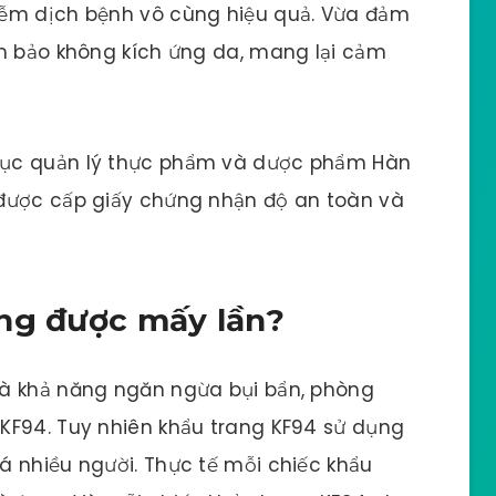
iễm dịch bệnh vô cùng hiệu quả. Vừa đảm
ảm bảo không kích ứng da, mang lại cảm
Cục quản lý thực phẩm và dược phẩm Hàn
 được cấp giấy chứng nhận độ an toàn và
ùng được mấy lần?
và khả năng ngăn ngừa bụi bẩn, phòng
KF94. Tuy nhiên khẩu trang KF94 sử dụng
á nhiều người. Thực tế mỗi chiếc khẩu