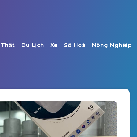
 Thất
Du Lịch
Xe
Số Hoá
Nông Nghiêp