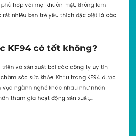
kế phù hợp với mọi khuôn mặt, không lem
rất nhiều bạn trẻ yêu thích đặc biệt là các
ốc KF94 có tốt không?
triển và sản xuất bởi các công ty uy tín
chăm sóc sức khỏe. Khẩu trang KF94 được
ĩnh vực ngành nghề khác nhau như nhân
hân tham gia hoạt động sản xuất,…