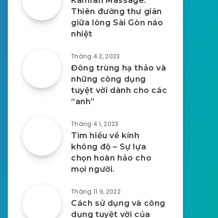
Kamran Massage:
Thiên đường thư giãn
giữa lòng Sài Gòn náo
nhiệt
Tháng 4 2, 2023
Đông trùng hạ thảo và
những công dụng
tuyệt vời dành cho các
“anh”
Tháng 4 1, 2023
Tìm hiểu về kính
không độ – Sự lựa
chọn hoàn hảo cho
mọi người.
Tháng 11 9, 2022
Cách sử dụng và công
dụng tuyệt vời của