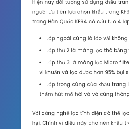
Hiện nay đối tượng sử dụng khẩu tra
người ưu tiên lựa chọn khẩu trang KF
trang Hàn Quốc KF94 có cấu tạo 4 lớp 
Lớp ngoài cùng là lớp vải không
Lớp thứ 2 là màng lọc thô bằng 
Lớp thứ 3 là màng lọc Micro fil
vi khuẩn và lọc được hơn 95% bụi s
Lớp trong cùng của khẩu trang l
thấm hút mồ hôi và vô cùng thông
Với công nghệ lọc tĩnh điện có thể 
hại. Chính vì điều này cho nên khẩu 