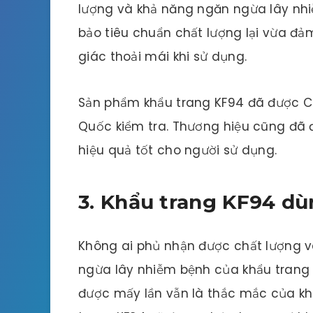
lượng và khả năng ngăn ngừa lây nh
bảo tiêu chuẩn chất lượng lại vừa đ
giác thoải mái khi sử dụng.
Sản phẩm khẩu trang KF94 đã được 
Quốc kiểm tra. Thương hiệu cũng đã
hiệu quả tốt cho người sử dụng.
3. Khẩu trang KF94 d
Không ai phủ nhận được chất lượng 
ngừa lây nhiễm bệnh của khẩu trang 
được mấy lần vẫn là thắc mắc của kh