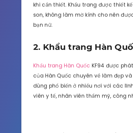
khi cần thiết. Khẩu trang được thiết 
son, không làm mờ kính cho nên được 
bạn nữ.
2. Khẩu trang Hàn Qu
Khẩu trang Hàn Quốc
KF94 được phát 
của Hàn Quốc chuyên về làm đẹp và 
dùng phổ biến ở nhiều nơi với các l
viên y tế, nhân viên thẩm mỹ, công n