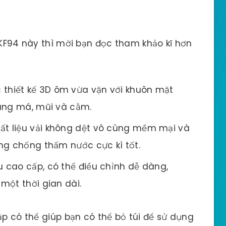
 KF94 này thì mời bạn đọc tham khảo kĩ hơn
thiết kế 3D ôm vừa vặn với khuôn mặt
vùng má, mũi và cằm.
ất liệu vải không dệt vô cùng mềm mại và
ng chống thấm nước cực kì tốt.
u cao cấp, có thể điều chỉnh dễ dàng,
một thời gian dài.
ập có thể giúp bạn có thể bỏ túi để sử dụng