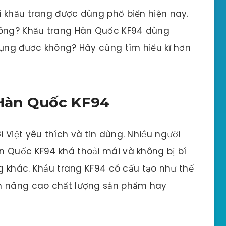
i khẩu trang được dùng phổ biến hiện nay.
hông? Khẩu trang Hàn Quốc KF94 dùng
dụng được không? Hãy cùng tìm hiểu kĩ hơn
 Hàn Quốc KF94
 Việt yêu thích và tin dùng. Nhiều người
n Quốc KF94 khá thoải mái và không bị bí
ng khác. Khẩu trang KF94 có cấu tạo như thế
ần nâng cao chất lượng sản phẩm hay