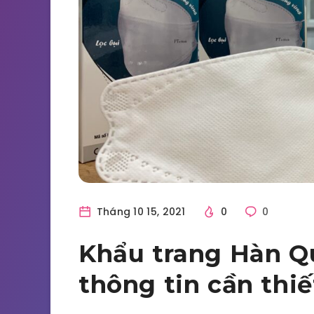
Tháng 10 15, 2021
0
0
Khẩu trang Hàn Q
thông tin cần thiế