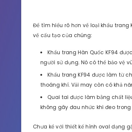
Để tìm hiểu rõ hơn về loại khẩu trang
về cấu tạo của chúng:
Khẩu trang Hàn Quốc KF94 được 
người sử dụng. Nó có thể bảo vệ 
Khẩu trang KF94 được làm từ ch
thoáng khí. Vải may còn có khả nă
Quai tai được làm bằng chất liệ
không gây đau nhức khi đeo trong 
Chưa kể với thiết kế hình oval dạng g