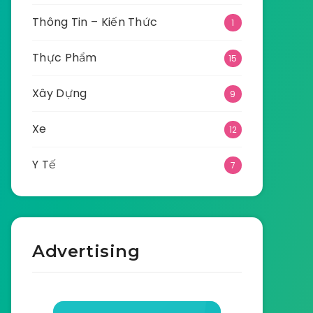
Thông Tin – Kiến Thức
1
Thực Phẩm
15
Xây Dựng
9
Xe
12
Y Tế
7
Advertising