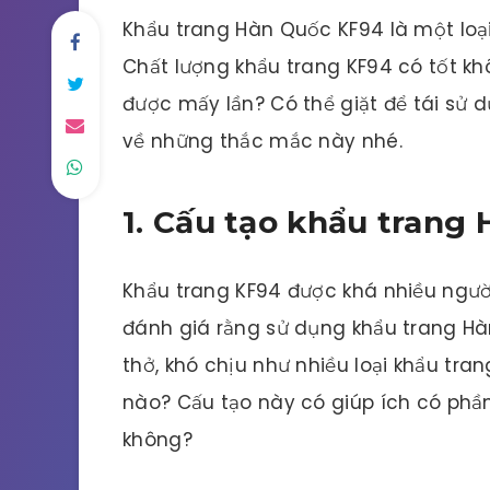
Khẩu trang Hàn Quốc KF94 là một loạ
Chất lượng khẩu trang KF94 có tốt k
được mấy lần? Có thể giặt để tái sử 
về những thắc mắc này nhé.
1. Cấu tạo khẩu trang
Khẩu trang KF94 được khá nhiều người
đánh giá rằng sử dụng khẩu trang Hà
thở, khó chịu như nhiều loại khẩu tra
nào? Cấu tạo này có giúp ích có ph
không?