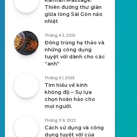
Kamran Massage:
Thiên đường thư giãn
giữa lòng Sài Gòn náo
nhiệt
Tháng 4 2, 2023
Đông trùng hạ thảo và
những công dụng
tuyệt vời dành cho các
“anh”
Tháng 4 1, 2023
Tìm hiểu về kính
không độ – Sự lựa
chọn hoàn hảo cho
mọi người.
Tháng 11 9, 2022
Cách sử dụng và công
dụng tuyệt vời của