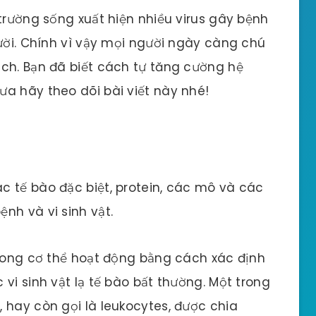
trường sống xuất hiện nhiều virus gây bệnh
gười. Chính vì vậy mọi người ngày càng chú
ch. Bạn đã biết cách tự tăng cường hệ
a hãy theo dõi bài viết này nhé!
c tế bào đặc biệt, protein, các mô và các
nh và vi sinh vật.
trong cơ thể hoạt động bằng cách xác định
vi sinh vật lạ tế bào bất thường. Một trong
 hay còn gọi là leukocytes, được chia