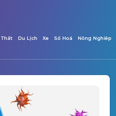
 Thất
Du Lịch
Xe
Số Hoá
Nông Nghiêp