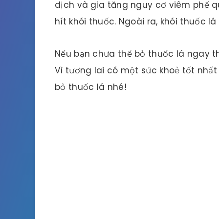
dịch và gia tăng nguy cơ viêm phế qu
hít khói thuốc. Ngoài ra, khói thuốc l
Nếu bạn chưa thể bỏ thuốc lá ngay t
Vì tương lai có một sức khoẻ tốt nhất
bỏ thuốc lá nhé!