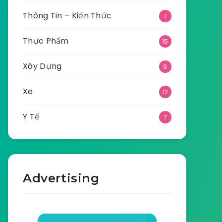
Thông Tin – Kiến Thức
1
Thực Phẩm
15
Xây Dựng
9
Xe
12
Y Tế
7
Advertising