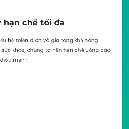
 hạn chế tối đa
yếu hệ miễn dịch và gia tăng khả năng
ệ sức khỏe, chúng ta nên hạn chế uống các
 khỏe mạnh.