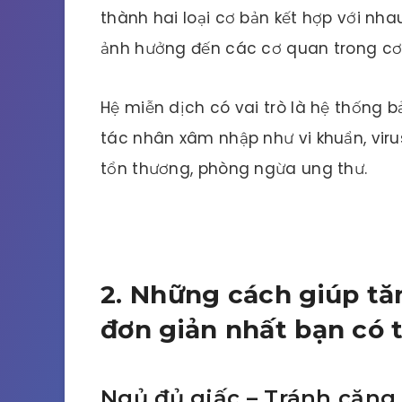
thành hai loại cơ bản kết hợp với nh
ảnh hưởng đến các cơ quan trong cơ 
Hệ miễn dịch có vai trò là hệ thống 
tác nhân xâm nhập như vi khuẩn, virus
tổn thương, phòng ngừa ung thư.
2. Những cách giúp tă
đơn giản nhất bạn có 
Ngủ đủ giấc – Tránh căng