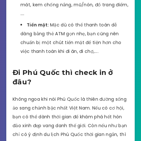
mát, kem chống nắng, mũ/nón, đồ trang điểm,
….
Tiền mặt:
Mặc dù có thể thanh toán dễ
dàng bằng thẻ ATM gọn nhẹ, bạn cũng nên
chuẩn bị một chút tiền mặt để tiện hơn cho
việc thanh toán khi đi ăn, đi chợ,….
Đi Phú Quốc thì check in ở
đâu?
Không ngoa khi nói Phú Quốc là thiên đường sống
ảo sang chảnh bậc nhất Việt Nam. Nếu có cơ hội,
bạn có thể dành thời gian để khám phá hết hòn
đảo xinh đẹp vang danh thế giới. Còn nếu như bạn
chỉ có ý định du lịch Phú Quốc thời gian ngắn, thì