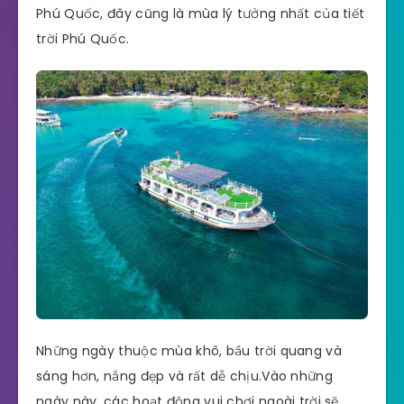
Phú Quốc, đây cũng là mùa lý tưởng nhất của tiết
trời Phú Quốc.
Những ngày thuộc mùa khô, bầu trời quang và
sáng hơn, nắng đẹp và rất dễ chịu.Vào những
ngày này, các hoạt động vui chơi ngoài trời sẽ