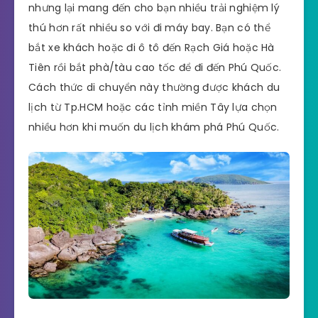
nhưng lại mang đến cho bạn nhiều trải nghiệm lý
thú hơn rất nhiều so với đi máy bay. Bạn có thể
bắt xe khách hoặc đi ô tô đến Rạch Giá hoặc Hà
Tiên rồi bắt phà/tàu cao tốc để đi đến Phú Quốc.
Cách thức di chuyển này thường được khách du
lịch từ Tp.HCM hoặc các tỉnh miền Tây lựa chọn
nhiều hơn khi muốn du lịch khám phá Phú Quốc.