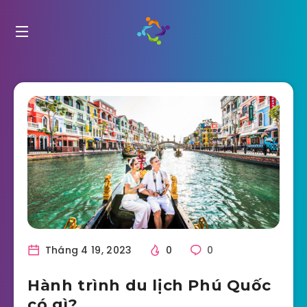
Tháng 4 19, 2023
0
0
Hành trình du lịch Phú Quốc
có gì?