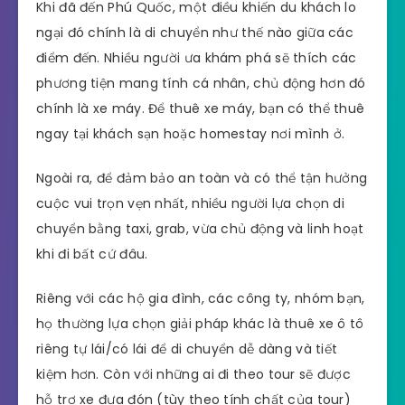
Khi đã đến Phú Quốc, một điều khiến du khách lo
ngại đó chính là di chuyển như thế nào giữa các
điểm đến. Nhiều người ưa khám phá sẽ thích các
phương tiện mang tính cá nhân, chủ động hơn đó
chính là xe máy. Để thuê xe máy, bạn có thể thuê
ngay tại khách sạn hoặc homestay nơi mình ở.
Ngoài ra, để đảm bảo an toàn và có thể tận hưởng
cuộc vui trọn vẹn nhất, nhiều người lựa chọn di
chuyển bằng taxi, grab, vừa chủ động và linh hoạt
khi đi bất cứ đâu.
Riêng với các hộ gia đình, các công ty, nhóm bạn,
họ thường lựa chọn giải pháp khác là thuê xe ô tô
riêng tự lái/có lái để di chuyển dễ dàng và tiết
kiệm hơn. Còn với những ai đi theo tour sẽ được
hỗ trợ xe đưa đón (tùy theo tính chất của tour)