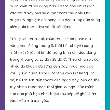
được diễn ra sôi động hơn. Khám phá Phú Quốc
vào mùa này bạn sẽ được thăm thú nhiều nơi,
được trải nghiệm cái nắng, gió đặc trưng của vùng
biển phía Nam, đẹp và rất sôi động.
Trái lại với mùa khô, mùa mưa sẽ có phần dịu
nắng hơn. Riêng tháng 11, thời tiết chuyển sang
mát mẻ rõ rệt, nhiệt độ trung bình chỉ dao động
trong khoảng từ 25 đến 28 độ C. Theo chia sẻ của
nhiều du khách đã từng đến đây, mùa nào của
Phú Quốc cũng sở hữu một vẻ đẹp rất riêng. Do
đó, nếu muốn đến thăm đảo ngọc này, bạn có thể
tùy chỉnh theo mốc thời gian kỳ nghỉ của mình
sao cho phù hợp nhất hoặc thu xếp để ghé thăm
vào mùa mà bạn yêu.