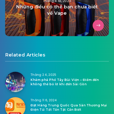
Tháng 4 19, 2023
Những điều có thể bạn chưa biết
về Vape
Related Articles
Tháng 2 4, 2025
Khám phá Phố Tây Bùi Viện – Điểm đến
không thể bỏ lỡ khi đến Sài Gòn
Tháng 11 6, 2024
Đặt Hàng Trung Quốc Qua Sàn Thương Mại
Điện Tử: Tất Tần Tật Cần Biết