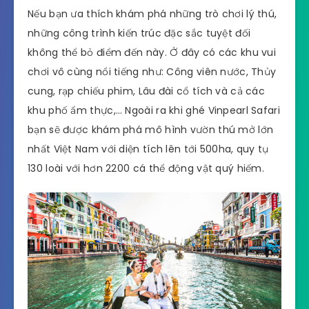
Nếu bạn ưa thích khám phá những trò chơi lý thú,
những công trình kiến trúc đặc sắc tuyệt đối
không thể bỏ điểm đến này. Ở đây có các khu vui
chơi vô cùng nổi tiếng như: Công viên nước, Thủy
cung, rạp chiếu phim, Lâu đài cổ tích và cả các
khu phố ẩm thực,… Ngoài ra khi ghé Vinpearl Safari
bạn sẽ được khám phá mô hình vườn thú mở lớn
nhất Việt Nam với diện tích lên tới 500ha, quy tụ
130 loài với hơn 2200 cá thể động vật quý hiếm.