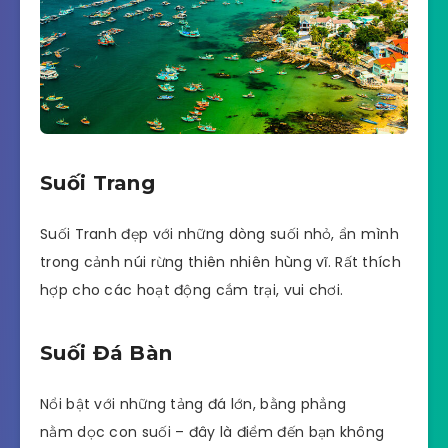
Suối Trang
Suối Tranh đẹp với những dòng suối nhỏ, ẩn mình
trong cảnh núi rừng thiên nhiên hùng vĩ. Rất thích
hợp cho các hoạt động cắm trại, vui chơi.
Suối Đá Bàn
Nổi bật với những tảng đá lớn, bằng phẳng
nằm dọc con suối – đây là điểm đến bạn không