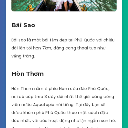
Bãi Sao
Bãi sao là một bãi tắm đẹp tại Phú Quốc với chiều
dài lên tới hơn 7km, dáng cong thoai tựa như
vầng trăng.
Hòn Thơm
Hòn Thơm nằm ở phía Nam của đảo Phú Quốc,
nơi có cáp treo 3 dây dài nhất thế giới cùng công
viên nước Aquatopia nổi tiếng. Tại đây bạn sẽ
được khám phá Phú Quốc theo một cách độc
đáo nhất, với các hoạt động như lặn ngắm san hô,