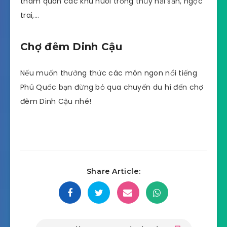
tham quan các khu nuôi trồng thủy hải sản, ngọc
trai,…
Chợ đêm Dinh Cậu
Nếu muốn thưởng thức các món ngon nổi tiếng
Phú Quốc bạn đừng bỏ qua chuyến du hí đến chợ
đêm Dinh Cậu nhé!
Share Article: