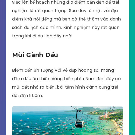
việc lên kế hoạch những địa điểm cần đến để trải
nghiệm là rất quan trọng. Sau đây là một vài địa
điểm khá nổi tiếng mà bạn có thể thêm vào danh
sách du lịch của mình. Kinh nghiệm này rất quan
trọng khi đi du lịch đấy nhé!
Mũi Gành Dầu
Điểm đến ấn tượng với vẻ đẹp hoang sơ, mang
đậm dấu ấn thiên vùng biển phía Nam. Nơi đây có
mũi đất nhô ra biển, bãi tắm hình cánh cung trải
dài đến 500m.