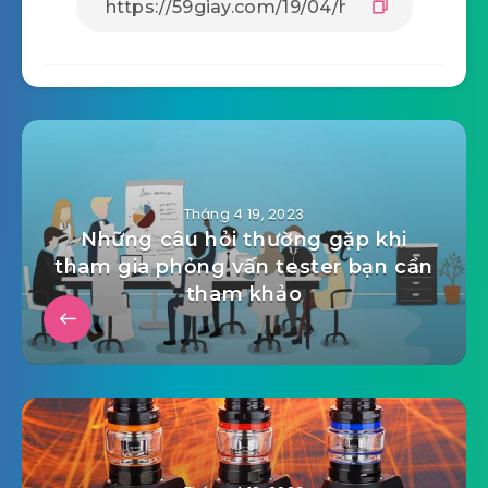
Tháng 4 19, 2023
Những câu hỏi thường gặp khi
tham gia phỏng vấn tester bạn cần
tham khảo