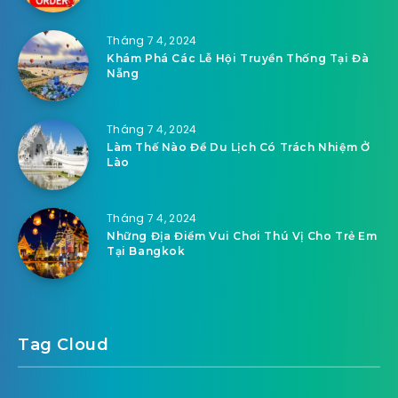
Tháng 7 4, 2024
Khám Phá Các Lễ Hội Truyền Thống Tại Đà
Nẵng
Tháng 7 4, 2024
Làm Thế Nào Để Du Lịch Có Trách Nhiệm Ở
Lào
Tháng 7 4, 2024
Những Địa Điểm Vui Chơi Thú Vị Cho Trẻ Em
Tại Bangkok
Tag Cloud