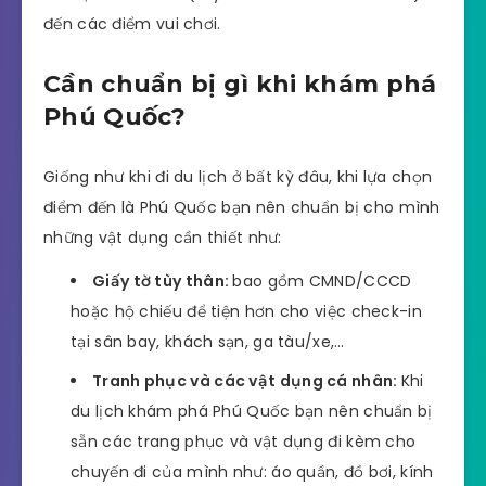
đến các điểm vui chơi.
Cần chuẩn bị gì khi khám phá
Phú Quốc?
Giống như khi đi du lịch ở bất kỳ đâu, khi lựa chọn
điểm đến là Phú Quốc bạn nên chuẩn bị cho mình
những vật dụng cần thiết như:
Giấy tờ tùy thân:
bao gồm CMND/CCCD
hoặc hộ chiếu để tiện hơn cho việc check-in
tại sân bay, khách sạn, ga tàu/xe,…
Tranh phục và các vật dụng cá nhân:
Khi
du lịch khám phá Phú Quốc bạn nên chuẩn bị
sẵn các trang phục và vật dụng đi kèm cho
chuyến đi của mình như: áo quần, đồ bơi, kính