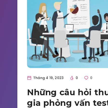
Tháng 4 19, 2023
0
0
Những câu hỏi th
gia phỏng vấn tes