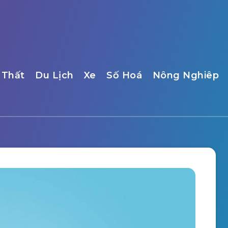
 Thất
Du Lịch
Xe
Số Hoá
Nông Nghiêp