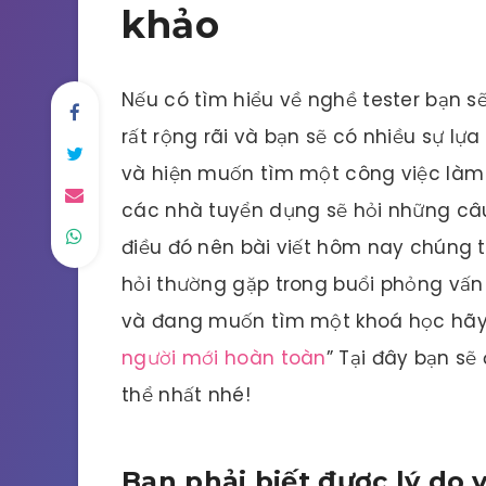
khảo
Nếu có tìm hiểu về nghề tester bạn 
rất rộng rãi và bạn sẽ có nhiều sự lự
và hiện muốn tìm một công việc làm 
các nhà tuyển dụng sẽ hỏi những câu
điều đó nên bài viết hôm nay chúng t
hỏi thường gặp trong buổi phỏng vấn 
và đang muốn tìm một khoá học hãy t
người mới hoàn toàn
” Tại đây bạn sẽ
thể nhất nhé!
Bạn phải biết được lý do v