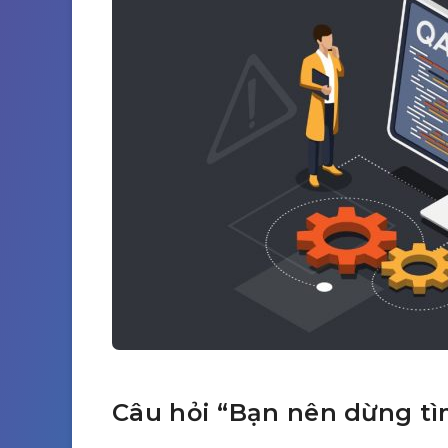
Câu hỏi “Bạn nên dừng tì