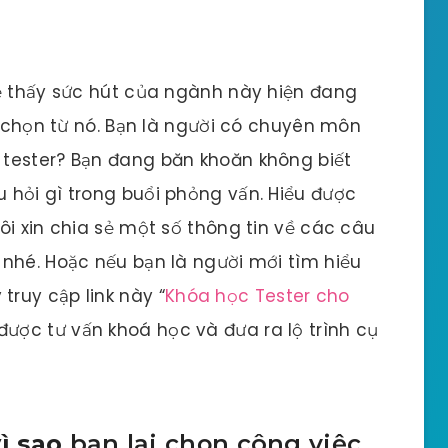
sẽ thấy sức hút của ngành này hiện đang
a chọn từ nó. Bạn là người có chuyên môn
tester? Bạn đang băn khoăn không biết
 hỏi gì trong buổi phỏng vấn. Hiểu được
ôi xin chia sẻ một số thông tin về các câu
nhé. Hoặc nếu bạn là người mới tìm hiểu
ruy cập link này “
Khóa học Tester cho
 được tư vấn khoá học và đưa ra lộ trình cụ
ì sao
bạn lại chọn công việc