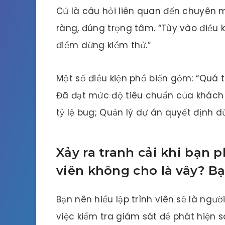
Cứ là câu hỏi liên quan đến chuyên m
ràng, đúng trọng tâm. “Tùy vào điều 
điểm dừng kiểm thử.”
Một số điều kiện phổ biến gồm: “Quá t
Đã đạt mức độ tiêu chuẩn của khách 
tỷ lệ bug; Quản lý dự án quyết định
Xảy ra tranh cải khi bạn p
viên không cho là vây? Bạ
Bạn nên hiểu lập trình viên sẽ là ngườ
việc kiểm tra giám sát để phát hiện sa