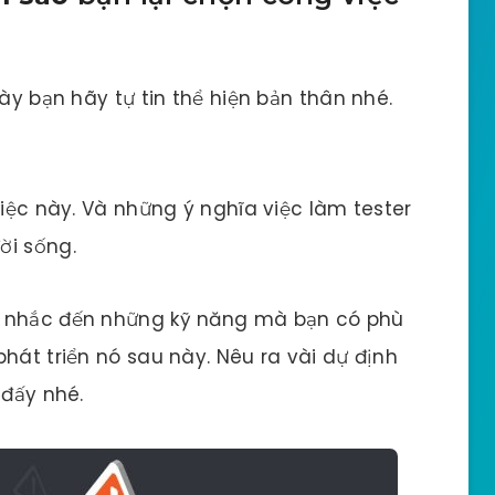
này bạn hãy tự tin thể hiện bản thân nhé.
việc này. Và những ý nghĩa việc làm tester
ời sống.
n nhắc đến những kỹ năng mà bạn có phù
hát triển nó sau này. Nêu ra vài dự định
 đấy nhé.