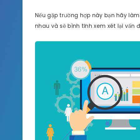
Nếu gặp trường hợp này bạn hãy làm r
nhau và sẽ bình tĩnh xem xét lại vấn đ