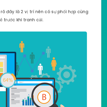
õ đây là 2 vị trí nên có sự phối hợp cùng
ề trước khi tranh cải.