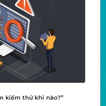
m kiếm thử khi nào?”