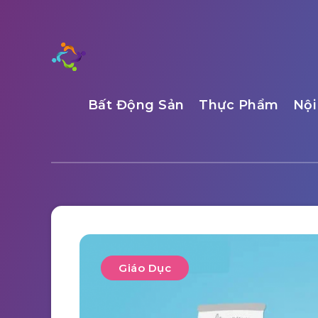
Bất Động Sản
Thực Phẩm
Nội
Giáo Dục