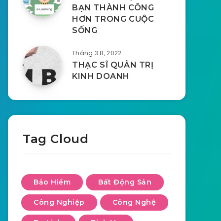
BẠN THÀNH CÔNG
HƠN TRONG CUỘC
SỐNG
Tháng 3 8, 2022
THẠC SĨ QUẢN TRỊ
KINH DOANH
Tag Cloud
Bảo Hiểm
Bất Động Sản
Công Nghiệp
Công Nghệ