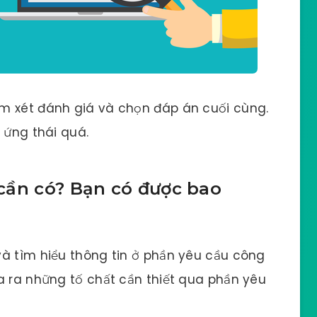
m xét đánh giá và chọn đáp án cuối cùng.
 ứng thái quá.
cần có? Bạn có được bao
và tìm hiểu thông tin ở phần yêu cầu công
a ra những tố chất cần thiết qua phần yêu