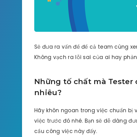
Sẽ đưa ra vấn đề để cả team cùng xe
Không vạch ra lỗi sai của ai hay phản
Những tố chất mà Tester 
nhiêu?
Hãy khôn ngoan trong việc chuẩn bị 
việc trước đó nhé. Bạn sẽ dễ dàng đư
cầu công việc này đấy.