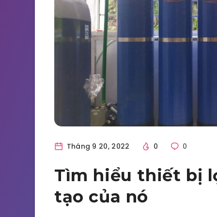
Tháng 9 20, 2022
0
0
Tìm hiểu thiết bị 
tạo của nó