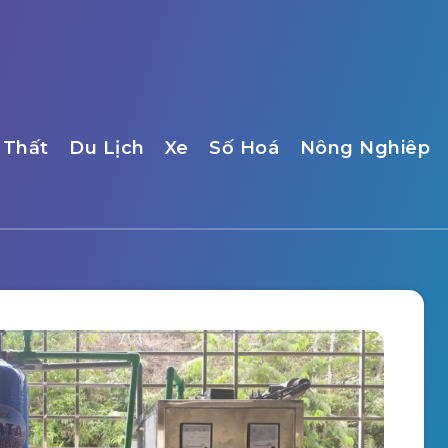
 Thất
Du Lịch
Xe
Số Hoá
Nông Nghiêp