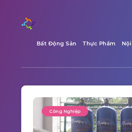
Bất Động Sản
Thực Phẩm
Nội
Công Nghiệp