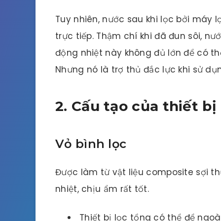
Tuy nhiên, nước sau khi lọc bởi máy 
trực tiếp. Thậm chí khi đã đun sôi, n
động nhiệt này không đủ lớn để có thể
Nhưng nó là trợ thủ đắc lực khi sử d
2. Cấu tạo của thiết bị
Vỏ bình lọc
Được làm từ vật liệu composite sợi thủ
nhiệt, chịu ẩm rất tốt.
Thiết bị lọc tổng có thể để ngoài