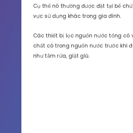
Cụ thể nó thường được đặt tại bể ch
vực sử dụng khác trong gia đình.
Các thiết bị lọc nguồn nước tổng có v
chất có trong nguồn nước trước khi 
như tắm rửa, giặt giũ.