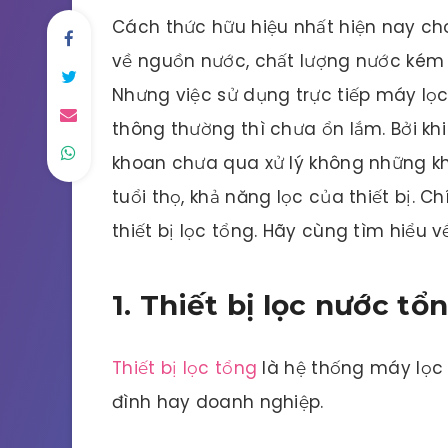
Cách thức hữu hiệu nhất hiện nay ch
về nguồn nước, chất lượng nước kém đ
Nhưng việc sử dụng trực tiếp máy lọ
thông thường thì chưa ổn lắm. Bởi kh
khoan chưa qua xử lý không những k
tuổi thọ, khả năng lọc của thiết bị. 
thiết bị lọc tổng. Hãy cùng tìm hiểu 
1. Thiết bị lọc nước tổ
Thiết bị lọc tổng
là hệ thống máy lọc
đình hay doanh nghiệp.