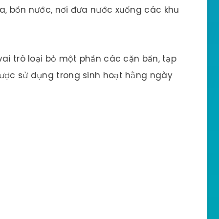
ứa, bồn nước, nơi đưa nước xuống các khu
ai trò loại bỏ một phần các cặn bẩn, tạp
được sử dụng trong sinh hoạt hằng ngày