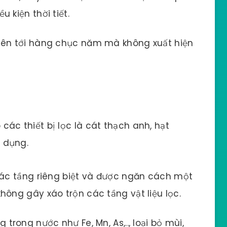
 kiện thời tiết.
ể lên tới hàng chục năm mà không xuất hiện
các thiết bị lọc là cát thạch anh, hạt
 dụng.
ác tầng riêng biệt và được ngăn cách một
ng gây xáo trộn các tầng vật liệu lọc.
g trong nước như Fe, Mn, As,.., loại bỏ mùi,