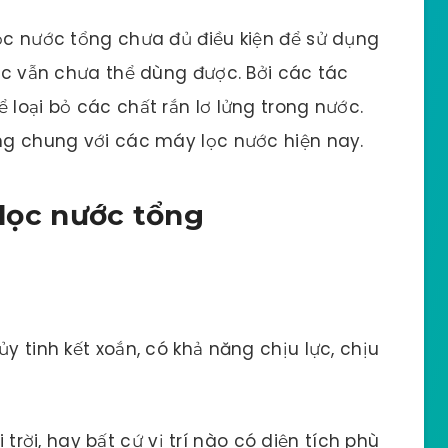
lọc nước tổng chưa đủ điều kiện để sử dụng
ước vẫn chưa thể dùng được. Bởi các tác
 loại bỏ các chất rắn lơ lửng trong nước.
ụng chung với các máy lọc nước hiện nay.
 lọc nước tổng
y tinh kết xoắn, có khả năng chịu lực, chịu
 trời, hay bất cứ vị trí nào có diện tích phù