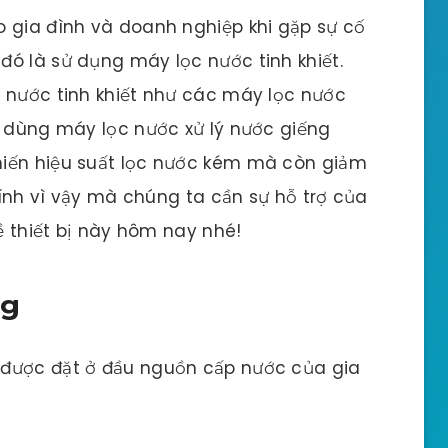
o gia đình và doanh nghiệp khi gặp sự cố
ó là sử dụng máy lọc nước tinh khiết.
c nước tinh khiết như các máy lọc nước
i dùng máy lọc nước xử lý nước giếng
hiến hiệu suất lọc nước kém mà còn giảm
Chính vì vậy mà chúng ta cần sự hỗ trợ của
về thiết bị này hôm nay nhé!
ng
 được đặt ở đầu nguồn cấp nước của gia