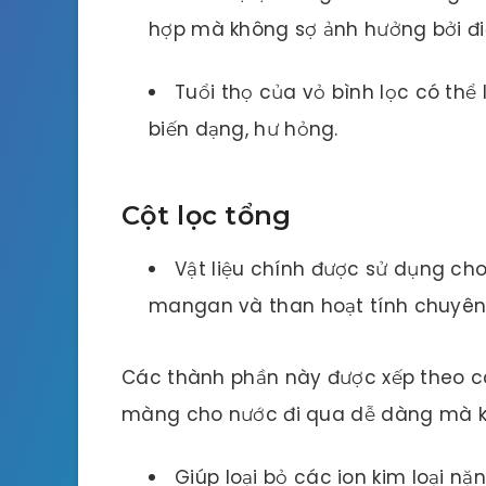
hợp mà không sợ ảnh hưởng bởi điều
Tuổi thọ của vỏ bình lọc có th
biến dạng, hư hỏng.
Cột lọc tổng
Vật liệu chính được sử dụng cho 
mangan và than hoạt tính chuyên
Các thành phần này được xếp theo c
màng cho nước đi qua dễ dàng mà khô
Giúp loại bỏ các ion kim loại nặn