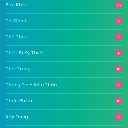
Sức Khỏe
25
Tài Chính
12
Thể Thao
3
Thiết Bị Kỹ Thuật
4
Thời Trang
10
Thông Tin – Kiến Thức
1
Thực Phẩm
15
Xây Dựng
9