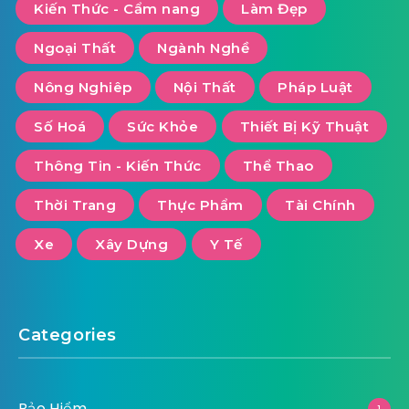
Kiến Thức - Cẩm nang
Làm Đẹp
Ngoại Thất
Ngành Nghề
Nông Nghiêp
Nội Thất
Pháp Luật
Số Hoá
Sức Khỏe
Thiết Bị Kỹ Thuật
Thông Tin - Kiến Thức
Thể Thao
Thời Trang
Thực Phẩm
Tài Chính
Xe
Xây Dựng
Y Tế
Categories
Bảo Hiểm