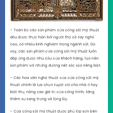
– Toàn bộ các sản phẩm cửa cổng sắt mỹ thuật
đều được thực hiện bởi người thợ có tay nghề
cao, có nhiều kinh nghiệm trong ngành sắt. Do
vậy, các sản phẩm cửa cổng sắt mỹ thuật luôn
đáp ứng được nhu cầu của khách hàng, tạo nên
sản phẩm với những đường nét sắc xảo riêng biệt.
– Các hoa văn nghệ thuật của cửa cổng sắt mỹ
thuật chính là lựa chọn tuyệt vời cho nhà ở hay
biệt thự, nâng cao giá trị của công trình, tăng
thêm sự sang trọng và lộng lẫy.
– Cửa cổng sắt mỹ thuật được phủ lớp sơn bên