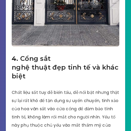
4.
Cổng sắt
nghệ thuật đẹp tinh tế và khác
biệt
Chất liệu sắt tuy dễ biến tấu, dễ nổi bật nhưng thật
sự lại rất khó để tận dụng sự uyển chuyển, tinh xảo
của hoa văn sắt vào cửa cổng để đảm bảo tính
tinh tế, không làm rối mắt cho người nhìn. Yếu tố
này phụ thuộc chủ yếu vào mắt thẩm mỹ của