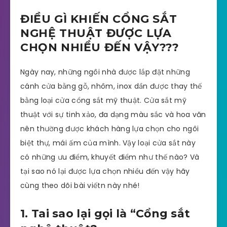
ĐIỀU GÌ KHIẾN CỔNG SẮT
NGHỆ THUẬT ĐƯỢC LỰA
CHỌN NHIỀU ĐẾN VẬY???
Ngày nay, những ngôi nhà được lắp đặt những
cánh cửa bằng gỗ, nhôm, inox dần được thay thế
bằng loại cửa cổng sắt mỹ thuật. Cửa sắt mỹ
thuật với sự tinh xảo, đa dạng màu sắc và hoa văn
nên thường được khách hàng lựa chọn cho ngôi
biệt thự, mái ấm của mình. Vậy loại cửa sắt này
có những ưu điểm, khuyết điểm như thế nào? Và
tại sao nó lại được lựa chọn nhiều đến vậy hãy
cùng theo dõi bài viếtn này nhé!
1. Tai sao lại gọi là “Cổng sắt