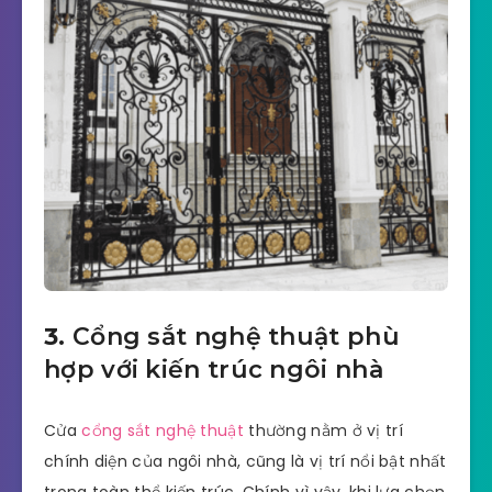
3.
Cổng sắt nghệ thuật phù
hợp với kiến trúc ngôi nhà
Cửa
cổng sắt nghệ thuật
thường nằm ở vị trí
chính diện của ngôi nhà, cũng là vị trí nổi bật nhất
trong toàn thể kiến trúc. Chính vì vậy, khi lựa chọn