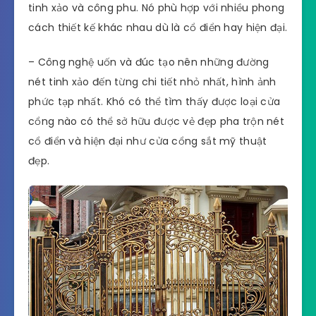
tinh xảo và công phu. Nó phù hợp với nhiều phong
cách thiết kế khác nhau dù là cổ điển hay hiện đại.
– Công nghệ uốn và đúc tạo nên những đường
nét tinh xảo đến từng chi tiết nhỏ nhất, hình ảnh
phức tạp nhất. Khó có thể tìm thấy được loại cửa
cổng nào có thể sở hữu được vẻ đẹp pha trộn nét
cổ điển và hiện đại như cửa cổng sắt mỹ thuật
đẹp.