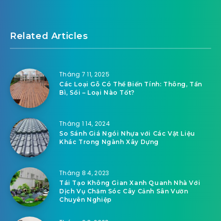
Related Articles
Tháng 7 11, 2025
Các Loại Gỗ Có Thể Biến Tính: Thông, Tần
Bì, Sồi – Loại Nào Tốt?
Tháng 1 14, 2024
So Sánh Giá Ngói Nhựa với Các Vật Liệu
Khác Trong Ngành Xây Dựng
Tháng 8 4, 2023
Tái Tạo Không Gian Xanh Quanh Nhà Với
Dịch Vụ Chăm Sóc Cây Cảnh Sân Vườn
Chuyên Nghiệp