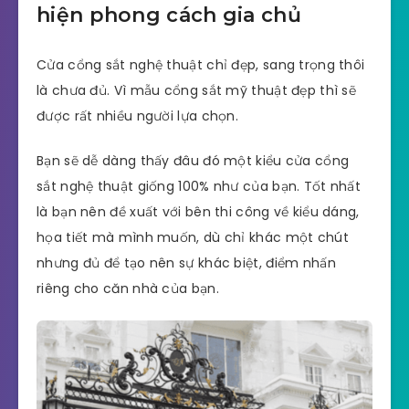
hiện phong cách gia chủ
Cửa cổng sắt nghệ thuật chỉ đẹp, sang trọng thôi
là chưa đủ. Vì mẫu cổng sắt mỹ thuật đẹp thì sẽ
được rất nhiều người lựa chọn.
Bạn sẽ dễ dàng thấy đâu đó một kiểu cửa cổng
sắt nghệ thuật giống 100% như của bạn. Tốt nhất
là bạn nên đề xuất với bên thi công về kiểu dáng,
họa tiết mà mình muốn, dù chỉ khác một chút
nhưng đủ để tạo nên sự khác biệt, điểm nhấn
riêng cho căn nhà của bạn.