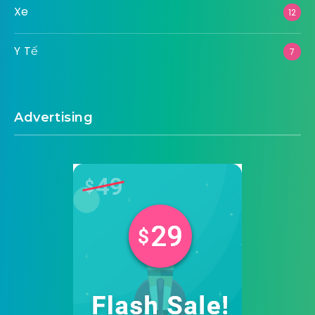
Xe
12
Y Tế
7
Advertising