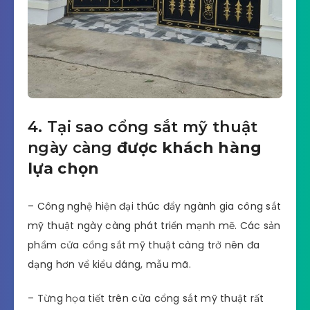
4. Tại sao cổng sắt mỹ thuật
ngày càng
được khách hàng
lựa chọn
– Công nghệ hiện đại thúc đẩy ngành gia công sắt
mỹ thuật ngày càng phát triển mạnh mẽ. Các sản
phẩm cửa cổng sắt mỹ thuật càng trở nên đa
dạng hơn vể kiểu dáng, mẫu mã.
– Từng họa tiết trên cửa cổng sắt mỹ thuật rất