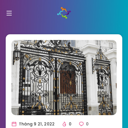
Tháng 9 21, 2022
0
0