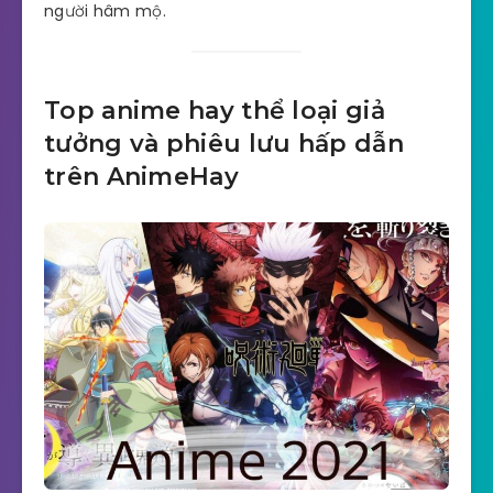
người hâm mộ.
Top anime hay thể loại giả
tưởng và phiêu lưu hấp dẫn
trên AnimeHay