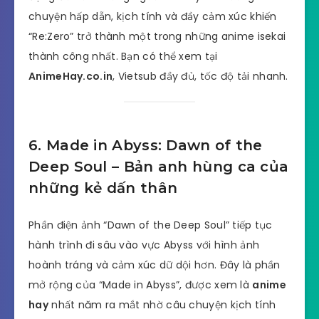
chuyện hấp dẫn, kịch tính và đầy cảm xúc khiến
“Re:Zero” trở thành một trong những anime isekai
thành công nhất. Bạn có thể xem tại
AnimeHay.co.in
, Vietsub đầy đủ, tốc độ tải nhanh.
6. Made in Abyss: Dawn of the
Deep Soul – Bản anh hùng ca của
những kẻ dấn thân
Phần điện ảnh “Dawn of the Deep Soul” tiếp tục
hành trình đi sâu vào vực Abyss với hình ảnh
hoành tráng và cảm xúc dữ dội hơn. Đây là phần
mở rộng của “Made in Abyss”, được xem là
anime
hay
nhất năm ra mắt nhờ câu chuyện kịch tính