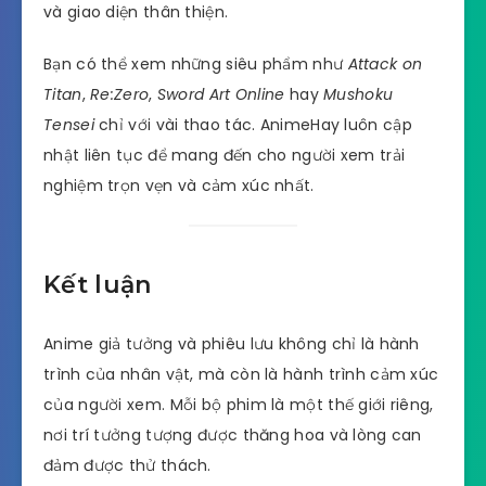
và giao diện thân thiện.
Bạn có thể xem những siêu phẩm như
Attack on
Titan
,
Re:Zero
,
Sword Art Online
hay
Mushoku
Tensei
chỉ với vài thao tác. AnimeHay luôn cập
nhật liên tục để mang đến cho người xem trải
nghiệm trọn vẹn và cảm xúc nhất.
Kết luận
Anime giả tưởng và phiêu lưu không chỉ là hành
trình của nhân vật, mà còn là hành trình cảm xúc
của người xem. Mỗi bộ phim là một thế giới riêng,
nơi trí tưởng tượng được thăng hoa và lòng can
đảm được thử thách.