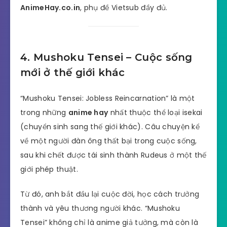
AnimeHay.co.in
, phụ đề Vietsub đầy đủ.
4. Mushoku Tensei – Cuộc sống
mới ở thế giới khác
“Mushoku Tensei: Jobless Reincarnation” là một
trong những
anime hay
nhất thuộc thể loại isekai
(chuyển sinh sang thế giới khác). Câu chuyện kể
về một người đàn ông thất bại trong cuộc sống,
sau khi chết được tái sinh thành Rudeus ở một thế
giới phép thuật.
Từ đó, anh bắt đầu lại cuộc đời, học cách trưởng
thành và yêu thương người khác. “Mushoku
Tensei” không chỉ là anime giả tưởng, mà còn là