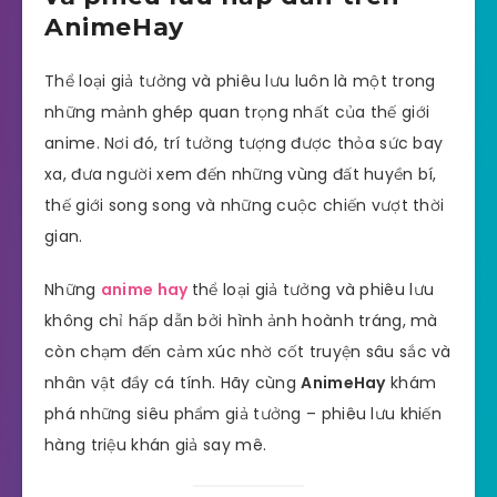
AnimeHay
Thể loại giả tưởng và phiêu lưu luôn là một trong
những mảnh ghép quan trọng nhất của thế giới
anime. Nơi đó, trí tưởng tượng được thỏa sức bay
xa, đưa người xem đến những vùng đất huyền bí,
thế giới song song và những cuộc chiến vượt thời
gian.
Những
anime hay
thể loại giả tưởng và phiêu lưu
không chỉ hấp dẫn bởi hình ảnh hoành tráng, mà
còn chạm đến cảm xúc nhờ cốt truyện sâu sắc và
nhân vật đầy cá tính. Hãy cùng
AnimeHay
khám
phá những siêu phẩm giả tưởng – phiêu lưu khiến
hàng triệu khán giả say mê.