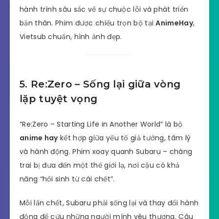
hành trình sâu sắc về sự chuộc lỗi và phát triển
bản thân. Phim được chiếu trọn bộ tại
AnimeHay
,
Vietsub chuẩn, hình ảnh đẹp.
5. Re:Zero – Sống lại giữa vòng
lặp tuyệt vọng
“Re:Zero – Starting Life in Another World” là bộ
anime hay
kết hợp giữa yếu tố giả tưởng, tâm lý
và hành động. Phim xoay quanh Subaru – chàng
trai bị đưa đến một thế giới lạ, nơi cậu có khả
năng “hồi sinh từ cái chết”.
Mỗi lần chết, Subaru phải sống lại và thay đổi hành
động để cứu những người mình yêu thương. Câu