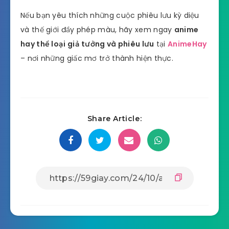
Nếu bạn yêu thích những cuộc phiêu lưu kỳ diệu
và thế giới đầy phép màu, hãy xem ngay
anime
hay thể loại giả tưởng và phiêu lưu
tại
AnimeHay
– nơi những giấc mơ trở thành hiện thực.
Share Article: