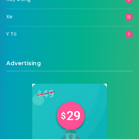
Xe
12
Y Tế
7
Advertising