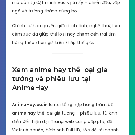
mà còn tự đặt mình vào vị trí ấy – chiến đấu, vấp
ngã và trưởng thành cùng họ.
Chính sự hòa quyện giữa kịch tính, nghệ thuật và
cảm xúc đã giúp thể loại này chạm đến trái tim
hàng triệu khán giả trên khắp thế giới.
Xem anime hay thể loại giả
tưởng và phiêu lưu tại
AnimeHay
AnimeHay.co.in
là nơi tổng hợp hàng trăm bộ
anime hay
thể loại giả tưởng – phiêu lưu, từ kinh
điển đến hiện đại. Trang web cung cấp phụ đề
Vietsub chuẩn, hình ảnh Full HD, tốc độ tải nhanh