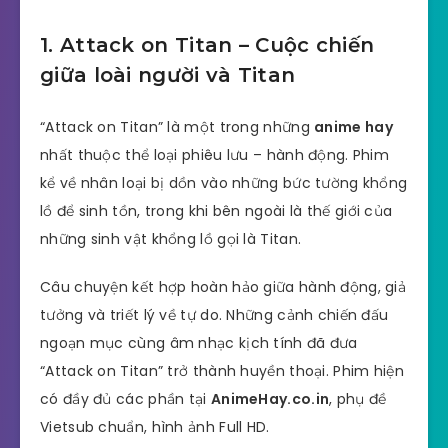
1. Attack on Titan – Cuộc chiến
giữa loài người và Titan
“Attack on Titan” là một trong những
anime hay
nhất thuộc thể loại phiêu lưu – hành động. Phim
kể về nhân loại bị dồn vào những bức tường khổng
lồ để sinh tồn, trong khi bên ngoài là thế giới của
những sinh vật khổng lồ gọi là Titan.
Câu chuyện kết hợp hoàn hảo giữa hành động, giả
tưởng và triết lý về tự do. Những cảnh chiến đấu
ngoạn mục cùng âm nhạc kịch tính đã đưa
“Attack on Titan” trở thành huyền thoại. Phim hiện
có đầy đủ các phần tại
AnimeHay.co.in
, phụ đề
Vietsub chuẩn, hình ảnh Full HD.