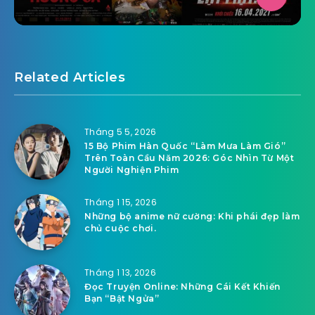
Related Articles
Tháng 5 5, 2026
15 Bộ Phim Hàn Quốc “Làm Mưa Làm Gió”
Trên Toàn Cầu Năm 2026: Góc Nhìn Từ Một
Người Nghiện Phim
Tháng 1 15, 2026
Những bộ anime nữ cường: Khi phái đẹp làm
chủ cuộc chơi.
Tháng 1 13, 2026
Đọc Truyện Online: Những Cái Kết Khiến
Bạn “Bật Ngửa”