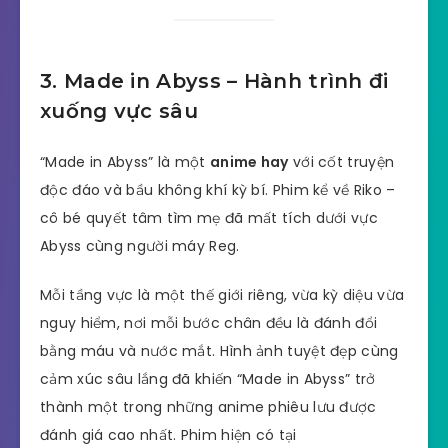
3. Made in Abyss – Hành trình đi
xuống vực sâu
“Made in Abyss” là một
anime hay
với cốt truyện
độc đáo và bầu không khí kỳ bí. Phim kể về Riko –
cô bé quyết tâm tìm mẹ đã mất tích dưới vực
Abyss cùng người máy Reg.
Mỗi tầng vực là một thế giới riêng, vừa kỳ diệu vừa
nguy hiểm, nơi mỗi bước chân đều là đánh đổi
bằng máu và nước mắt. Hình ảnh tuyệt đẹp cùng
cảm xúc sâu lắng đã khiến “Made in Abyss” trở
thành một trong những anime phiêu lưu được
đánh giá cao nhất. Phim hiện có tại