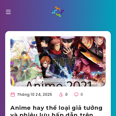
Tháng 10 24, 2025
0
0
Anime hay thể loại giả tưởng
và phiêu lưu hấp dẫn trên