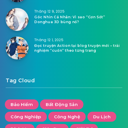
Tháng 12 9, 2025
Góc Nhìn Cá Nhân: Vì sao “Cơn Sốt”
Donghua 3D bùng nổ?
Tháng 12 1, 2025
Đọc truyện Action tại blog truyện mới – trải
nghiệm “cuốn” theo từng trang
Tag Cloud
Bảo Hiểm
Bất Động Sản
Công Nghiệp
Công Nghệ
Du Lịch