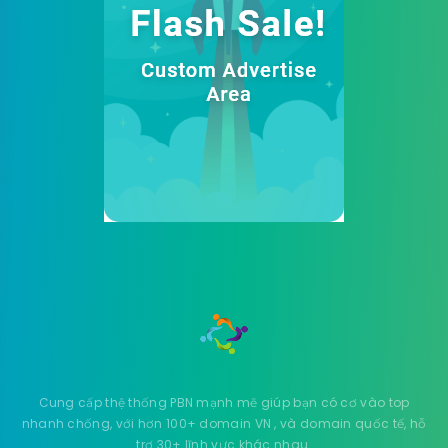
Cung cấp thệ thống PBN mạnh mẽ giúp bạn có cơ vào top
nhanh chống, với hơn 100+ domain VN , và domain quốc tế, hỗ
trợ 30+ lĩnh vực khác nhau.