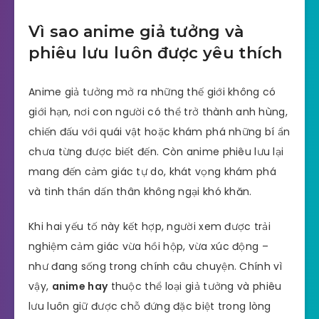
Vì sao anime giả tưởng và
phiêu lưu luôn được yêu thích
Anime giả tưởng mở ra những thế giới không có
giới hạn, nơi con người có thể trở thành anh hùng,
chiến đấu với quái vật hoặc khám phá những bí ẩn
chưa từng được biết đến. Còn anime phiêu lưu lại
mang đến cảm giác tự do, khát vọng khám phá
và tinh thần dấn thân không ngại khó khăn.
Khi hai yếu tố này kết hợp, người xem được trải
nghiệm cảm giác vừa hồi hộp, vừa xúc động –
như đang sống trong chính câu chuyện. Chính vì
vậy,
anime hay
thuộc thể loại giả tưởng và phiêu
lưu luôn giữ được chỗ đứng đặc biệt trong lòng