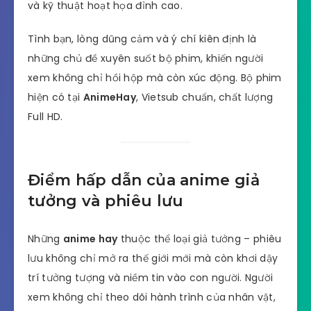
và kỹ thuật hoạt họa đỉnh cao.
Tình bạn, lòng dũng cảm và ý chí kiên định là
những chủ đề xuyên suốt bộ phim, khiến người
xem không chỉ hồi hộp mà còn xúc động. Bộ phim
hiện có tại
AnimeHay
, Vietsub chuẩn, chất lượng
Full HD.
Điểm hấp dẫn của anime giả
tưởng và phiêu lưu
Những
anime hay
thuộc thể loại giả tưởng – phiêu
lưu không chỉ mở ra thế giới mới mà còn khơi dậy
trí tưởng tượng và niềm tin vào con người. Người
xem không chỉ theo dõi hành trình của nhân vật,