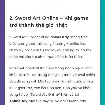
2. Sword Art Online – Khi game
trở thành thế giới thật
“Sword Art Online” là bộ
anime hay
mang tính
biểu tượng của thể loại giả tưởng – phiêu lưu.
Phim lấy bối cảnh tương lai, khi con người có thể
nhập vai vào trò chơi thực tế ảo toàn thân.
Nhân vật chính Kirito cùng hàng ngàn người chơi
khác bị mắc kẹt trong thế giới game và phải chiến
đấu để sống sót. Mỗi tập phim là một cuộc phiêu
lưu nghẹt thở, xen lẫn tình bạn, tình yêu và khát
vọng tự do. “Sword Art Online” hiện có tại
AnimeHay
, Vietsub đầy đủ và chất lượng cao.