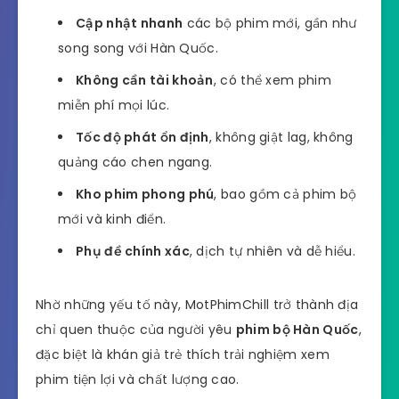
Cập nhật nhanh
các bộ phim mới, gần như
song song với Hàn Quốc.
Không cần tài khoản
, có thể xem phim
miễn phí mọi lúc.
Tốc độ phát ổn định
, không giật lag, không
quảng cáo chen ngang.
Kho phim phong phú
, bao gồm cả phim bộ
mới và kinh điển.
Phụ đề chính xác
, dịch tự nhiên và dễ hiểu.
Nhờ những yếu tố này, MotPhimChill trở thành địa
chỉ quen thuộc của người yêu
phim bộ Hàn Quốc
,
đặc biệt là khán giả trẻ thích trải nghiệm xem
phim tiện lợi và chất lượng cao.