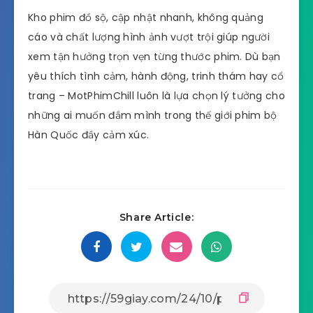
Kho phim đồ sộ, cập nhật nhanh, không quảng
cáo và chất lượng hình ảnh vượt trội giúp người
xem tận hưởng trọn vẹn từng thước phim. Dù bạn
yêu thích tình cảm, hành động, trinh thám hay cổ
trang – MotPhimChill luôn là lựa chọn lý tưởng cho
những ai muốn đắm mình trong thế giới phim bộ
Hàn Quốc đầy cảm xúc.
Share Article: