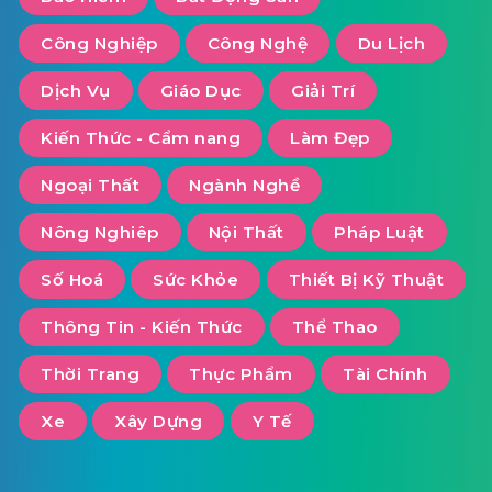
Công Nghiệp
Công Nghệ
Du Lịch
Dịch Vụ
Giáo Dục
Giải Trí
Kiến Thức - Cẩm nang
Làm Đẹp
Ngoại Thất
Ngành Nghề
Nông Nghiêp
Nội Thất
Pháp Luật
Số Hoá
Sức Khỏe
Thiết Bị Kỹ Thuật
Thông Tin - Kiến Thức
Thể Thao
Thời Trang
Thực Phẩm
Tài Chính
Xe
Xây Dựng
Y Tế