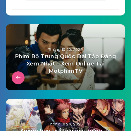
Tháng 10 20, 2025
Phim Bộ Trung Quốc Dài Tập Đáng
Xem Nhất – Xem Online Tại
MotphimTV
Tháng 10 24, 2025