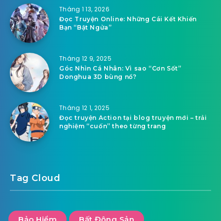
Tháng 1 13, 2026
Đọc Truyện Online: Những Cái Kết Khiến
Bạn “Bật Ngửa”
Tháng 12 9, 2025
Góc Nhìn Cá Nhân: Vì sao “Cơn Sốt”
Donghua 3D bùng nổ?
Tháng 12 1, 2025
Đọc truyện Action tại blog truyện mới – trải
nghiệm “cuốn” theo từng trang
Tag Cloud
Bảo Hiểm
Bất Động Sản