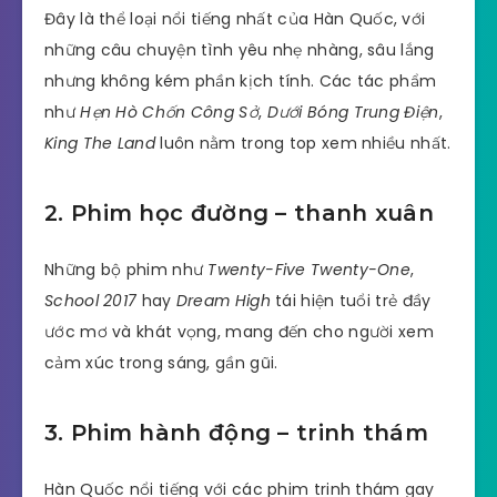
Đây là thể loại nổi tiếng nhất của Hàn Quốc, với
những câu chuyện tình yêu nhẹ nhàng, sâu lắng
nhưng không kém phần kịch tính. Các tác phẩm
như
Hẹn Hò Chốn Công Sở
,
Dưới Bóng Trung Điện
,
King The Land
luôn nằm trong top xem nhiều nhất.
2. Phim học đường – thanh xuân
Những bộ phim như
Twenty-Five Twenty-One
,
School 2017
hay
Dream High
tái hiện tuổi trẻ đầy
ước mơ và khát vọng, mang đến cho người xem
cảm xúc trong sáng, gần gũi.
3. Phim hành động – trinh thám
Hàn Quốc nổi tiếng với các phim trinh thám gay