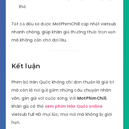
thế.
Tất cả đều sẽ được MotPhimChill cập nhật vietsub
nhanh chóng, giúp khán giả thưởng thức trọn vẹn
mà không cần chờ đợi lâu.
Kết luận
Phim bộ Hàn Quốc không chỉ đơn thuần là giải trí
mà còn là nơi gửi gắm những câu chuyện nhân
văn, gần gũi với cuộc sống. Với
MotPhimChill
,
khán giả có thể
xem phim Hàn Quốc online
vietsub full HD mọi lúc, mọi nơi mà không bị giới
hạn.