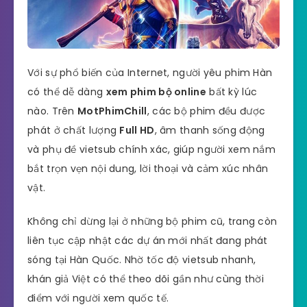
Với sự phổ biến của Internet, người yêu phim Hàn
có thể dễ dàng
xem phim bộ online
bất kỳ lúc
nào. Trên
MotPhimChill
, các bộ phim đều được
phát ở chất lượng
Full HD
, âm thanh sống động
và phụ đề vietsub chính xác, giúp người xem nắm
bắt trọn vẹn nội dung, lời thoại và cảm xúc nhân
vật.
Không chỉ dừng lại ở những bộ phim cũ, trang còn
liên tục cập nhật các dự án mới nhất đang phát
sóng tại Hàn Quốc. Nhờ tốc độ vietsub nhanh,
khán giả Việt có thể theo dõi gần như cùng thời
điểm với người xem quốc tế.