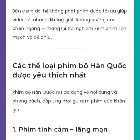
Bên cạnh đó, hệ thống phát phim được tối ưu giúp
video tải nhanh, không giật, không quảng cáo
chen ngang — mang lại trải nghiệm xem phim liền
mạch và dễ chịu.
Các thể loại phim bộ Hàn Quốc
được yêu thích nhất
Phim bộ Hàn Quốc rất đa dạng về nội dung và
phong cách, đáp ứng mọi gu xem phim của khán
giả:
1. Phim tình cảm – lãng mạn