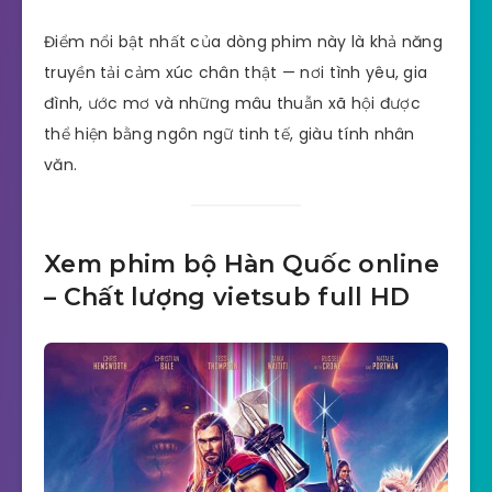
Điểm nổi bật nhất của dòng phim này là khả năng
truyền tải cảm xúc chân thật — nơi tình yêu, gia
đình, ước mơ và những mâu thuẫn xã hội được
thể hiện bằng ngôn ngữ tinh tế, giàu tính nhân
văn.
Xem phim bộ Hàn Quốc online
– Chất lượng vietsub full HD