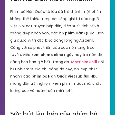
Phim bộ Hàn Quốc từ lâu đã trở thành một phần
không thể thiếu trong đời sống giải trí của người
Việt. Với cốt truyện hấp dẫn, diễn xuất tinh tế và
thông điệp nhân văn, các bộ
phim Hàn Quốc
luôn
giữ được vị trí đặc biệt trong lòng người xem.
Cùng với sự phát triển của các nền tảng trực
tuyến, việc
xem phim online
ngày nay trở nên dễ
dàng hơn bao giờ hết. Trong đó,
MotPhimChill
nổi
bật như một địa chỉ đáng tin cậy, nơi cập nhật
nhanh các
phim bộ Hàn Quốc vietsub full HD
,
mang đến trải nghiệm xem phim mượt mà, chất
lượng cao và hoàn toàn miễn phí.
Sức hút lâu bền của phim bộ