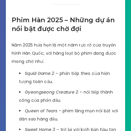
Phim Hàn 2025 – Những dự án
nổi bật được chờ đợi
Năm 2025 hứa hẹn là một năm rực rỡ của truyền
hình Hàn Quốc, với hàng loạt bộ phim đang được
mong chờ như:
Squid Game 2
– phần tiếp theo của hiện
tượng toàn cầu.
Gyeongseong Creature 2
– nối tiếp thành
công của phần đầu.
Queen of Tears
– phim lãng mạn nổi bật với
dàn sao hàng đầu.
Sweet Home 3
– trở lại với kịch bản hậu tận