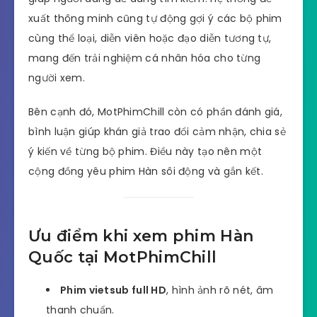
xuất thông minh cũng tự động gợi ý các bộ phim
cùng thể loại, diễn viên hoặc đạo diễn tương tự,
mang đến trải nghiệm cá nhân hóa cho từng
người xem.
Bên cạnh đó, MotPhimChill còn có phần đánh giá,
bình luận giúp khán giả trao đổi cảm nhận, chia sẻ
ý kiến về từng bộ phim. Điều này tạo nên một
cộng đồng yêu phim Hàn sôi động và gắn kết.
Ưu điểm khi xem phim Hàn
Quốc tại MotPhimChill
Phim vietsub full HD
, hình ảnh rõ nét, âm
thanh chuẩn.