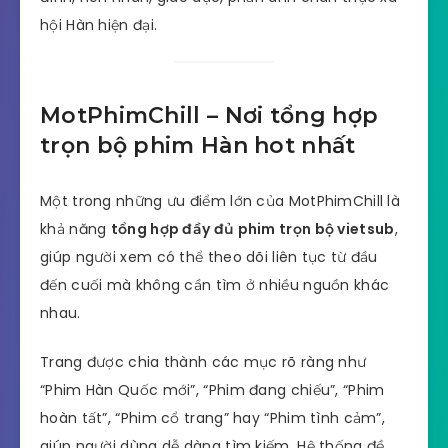
hội Hàn hiện đại.
MotPhimChill – Nơi tổng hợp
trọn bộ phim Hàn hot nhất
Một trong những ưu điểm lớn của MotPhimChill là
khả năng
tổng hợp đầy đủ phim trọn bộ vietsub
,
giúp người xem có thể theo dõi liên tục từ đầu
đến cuối mà không cần tìm ở nhiều nguồn khác
nhau.
Trang được chia thành các mục rõ ràng như
“Phim Hàn Quốc mới”, “Phim đang chiếu”, “Phim
hoàn tất”, “Phim cổ trang” hay “Phim tình cảm”,
giúp người dùng dễ dàng tìm kiếm. Hệ thống đề