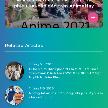
Anime hay thể loại giả tưởng và
phiêu lưu hấp dẫn trên AnimeHay
Related Articles
Tháng 5 5, 2026
15 Bộ Phim Hàn Quốc “Làm Mưa Làm Gió”
Trên Toàn Cầu Năm 2026: Góc Nhìn Từ Một
Người Nghiện Phim
Tháng 1 15, 2026
Những bộ anime nữ cường: Khi phái đẹp làm
chủ cuộc chơi.