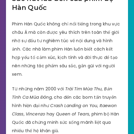
Hàn Quốc
Phim Hàn Quốc không chỉ nổi tiếng trong khu vực
châu Á mà còn được yêu thích trên toàn thế giới
nhờ sự đầu tư nghiêm túc về nội dung và hình
ảnh. Các nhà làm phim Hàn luôn biết cách kết
hợp yếu tố cảm xúc, kịch tính và đời thực để tạo
nên những tác phẩm sâu sắc, gần gũi với người
xem.
Từ những năm 2000 với
Trái Tim Mùa Thu
,
Bản
Tình Ca Mùa Đông
, cho đến các bom tấn truyền
hình hiện đại như
Crash Landing on You
,
Itaewon
Class
,
Vincenzo
hay
Queen of Tears
, phim bộ Hàn
Quốc đã chứng minh sức sống mãnh liệt qua
nhiều thế hệ khán giả.