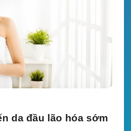
n da đầu lão hóa sớm