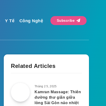
p
Y Tế
Công Nghệ
Subscribe
Related Articles
Tháng 2 5, 2025
Kamran Massage: Thiên
đường thư giãn giữa
lòng Sài Gòn náo nhiệt