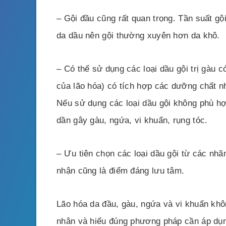
– Gội đầu cũng rất quan trọng. Tần suất gộ
da dầu nên gội thường xuyên hơn da khô.
– Có thể sử dụng các loại dầu gội trị gàu c
của lão hóa) có tích hợp các dưỡng chất n
Nếu sử dụng các loại dầu gội không phù hợ
dần gây gàu, ngứa, vi khuẩn, rụng tóc.
– Ưu tiên chọn các loại dầu gội từ các nhã
nhận cũng là điểm đáng lưu tâm.
Lão hóa da đầu, gàu, ngứa và vi khuẩn khô
nhân và hiểu đúng phương pháp cần áp dụng