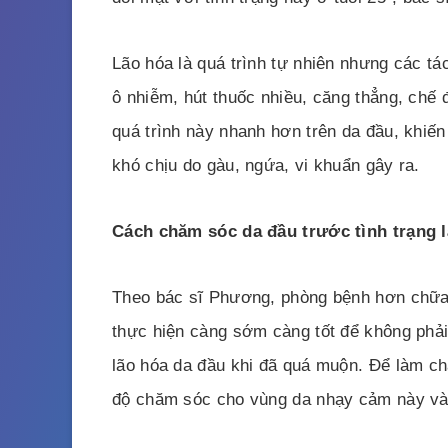
Lão hóa là quá trình tự nhiên nhưng các tá
ô nhiễm, hút thuốc nhiều, căng thẳng, chế 
quá trình này nhanh hơn trên da đầu, khiến
khó chịu do gàu, ngứa, vi khuẩn gây ra.
Cách chăm sóc da đầu trước tình trạng 
Theo bác sĩ Phương, phòng bệnh hơn chữa 
thực hiện càng sớm càng tốt để không phả
lão hóa da đầu khi đã quá muộn. Để làm ch
độ chăm sóc cho vùng da nhạy cảm này và