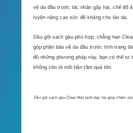
vệ da đầu trước tác nhân gây hại, chế độ ă
luyện nâng cao sức đề kháng cho làn da.
Dầu gội sạch gàu phù hợp, chẳng hạn Clear
góp phần bảo vệ da đầu trước tình trạng l
đủ những phương pháp này, bạn có thể tự t
không còn là mối bận tâm quá lớn.
Dầu gội sạch gàu Clear Mát lạnh bạc hà giúp chăm só