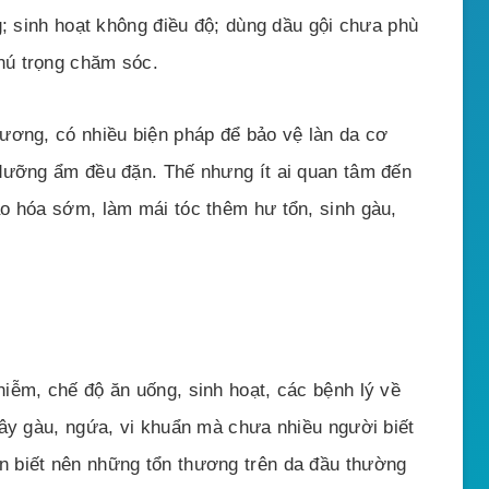
g; sinh hoạt không điều độ; dùng dầu gội chưa phù
hú trọng chăm sóc.
ương, có nhiều biện pháp để bảo vệ làn da cơ
 dưỡng ẩm đều đặn. Thế nhưng ít ai quan tâm đến
o hóa sớm, làm mái tóc thêm hư tổn, sinh gàu,
iễm, chế độ ăn uống, sinh hoạt, các bệnh lý về
gây gàu, ngứa, vi khuẩn mà chưa nhiều người biết
 biết nên những tổn thương trên da đầu thường