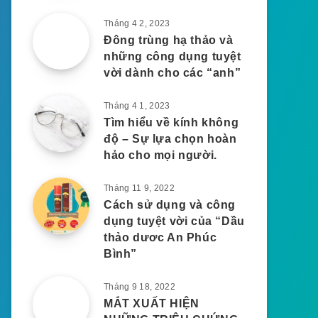
Tháng 4 2, 2023
Đông trùng hạ thảo và
những công dụng tuyệt
vời dành cho các “anh”
Tháng 4 1, 2023
Tìm hiểu về kính không
độ – Sự lựa chọn hoàn
hảo cho mọi người.
Tháng 11 9, 2022
Cách sử dụng và công
dụng tuyệt vời của “Dầu
thảo dươc An Phúc
Bình”
Tháng 9 18, 2022
MẮT XUẤT HIỆN