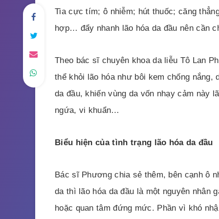
Tia cực tím; ô nhiễm; hút thuốc; căng thẳn
hợp… đẩy nhanh lão hóa da đầu nên cần c
Theo bác sĩ chuyên khoa da liễu Tô Lan Ph
thể khỏi lão hóa như bôi kem chống nắng,
da đầu, khiến vùng da vốn nhạy cảm này lã
ngứa, vi khuẩn…
Biểu hiện của tình trạng lão hóa da đầu
Bác sĩ Phương chia sẻ thêm, bên cạnh ô nh
da thì lão hóa da đầu là một nguyên nhân 
hoặc quan tâm đứng mức. Phần vì khó nhận