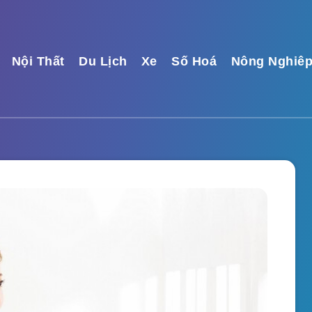
Nội Thất
Du Lịch
Xe
Số Hoá
Nông Nghiê