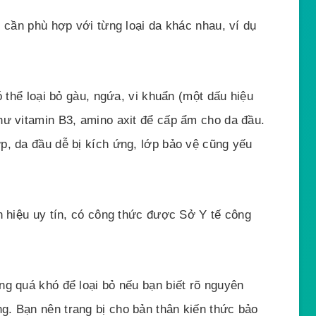
i cần phù hợp với từng loại da khác nhau, ví dụ
ó thể loại bỏ gàu, ngứa, vi khuẩn (một dấu hiệu
hư vitamin B3, amino axit để cấp ẩm cho da đầu.
p, da đầu dễ bị kích ứng, lớp bảo vệ cũng yếu
n hiệu uy tín, có công thức được Sở Y tế công
ng quá khó để loại bỏ nếu bạn biết rõ nguyên
. Bạn nên trang bị cho bản thân kiến thức bảo