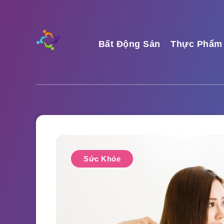
Bất Động Sản
Thực Phẩm
Sức Khỏe