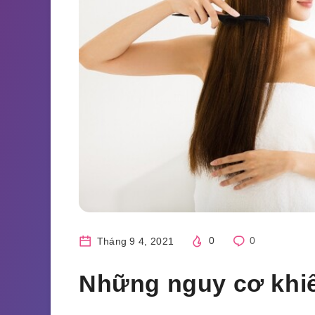
Tháng 9 4, 2021
0
0
Những nguy cơ khiế