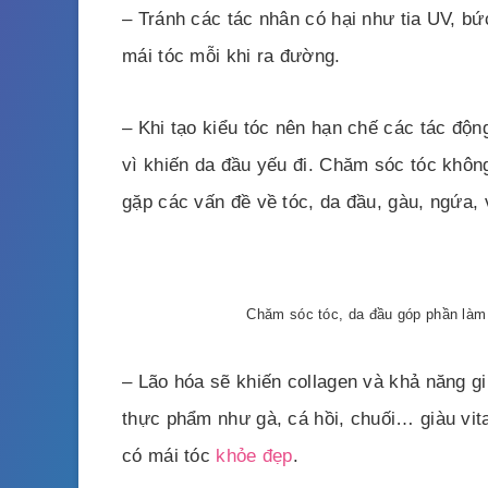
– Tránh các tác nhân có hại như tia UV, bứ
mái tóc mỗi khi ra đường.
– Khi tạo kiểu tóc nên hạn chế các tác độ
vì khiến da đầu yếu đi. Chăm sóc tóc khôn
gặp các vấn đề về tóc, da đầu, gàu, ngứa, 
Chăm sóc tóc, da đầu góp phần làm 
– Lão hóa sẽ khiến collagen và khả năng g
thực phẩm như gà, cá hồi, chuối… giàu vi
có mái tóc
khỏe đẹp
.