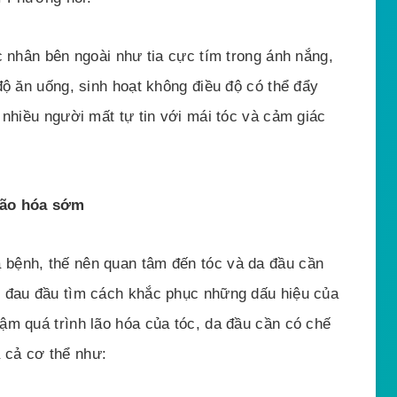
c nhân bên ngoài như tia cực tím trong ánh nắng,
độ ăn uống, sinh hoạt không điều độ có thể đẩy
 nhiều người mất tự tin với mái tóc và cảm giác
lão hóa sớm
bệnh, thế nên quan tâm đến tóc và da đầu cần
i đau đầu tìm cách khắc phục những dấu hiệu của
ậm quá trình lão hóa của tóc, da đầu cần có chế
 cả cơ thể như: