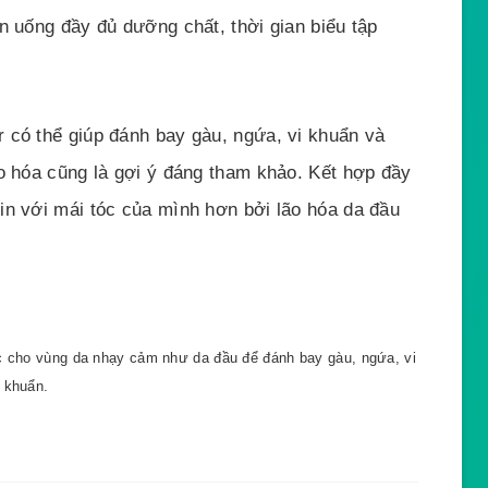
n uống đầy đủ dưỡng chất, thời gian biểu tập
 có thể giúp đánh bay gàu, ngứa, vi khuẩn và
ão hóa cũng là gợi ý đáng tham khảo. Kết hợp đầy
in với mái tóc của mình hơn bởi lão hóa da đầu
c cho vùng da nhạy cảm như da đầu để đánh bay gàu, ngứa, vi
khuẩn.